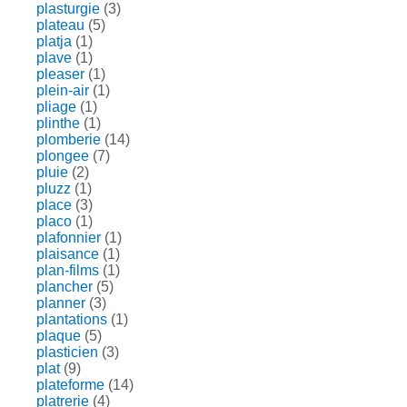
plasturgie
(3)
plateau
(5)
platja
(1)
plave
(1)
pleaser
(1)
plein-air
(1)
pliage
(1)
plinthe
(1)
plomberie
(14)
plongee
(7)
pluie
(2)
pluzz
(1)
place
(3)
placo
(1)
plafonnier
(1)
plaisance
(1)
plan-films
(1)
plancher
(5)
planner
(3)
plantations
(1)
plaque
(5)
plasticien
(3)
plat
(9)
plateforme
(14)
platrerie
(4)