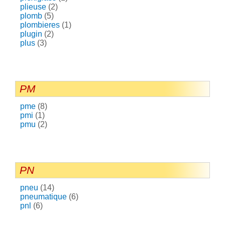
plieuse
(2)
plomb
(5)
plombieres
(1)
plugin
(2)
plus
(3)
PM
pme
(8)
pmi
(1)
pmu
(2)
PN
pneu
(14)
pneumatique
(6)
pnl
(6)