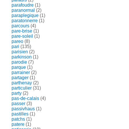
parafoudre
(1)
paranormal
(2)
paraplegique
(1)
paratonnerre
(1)
parcours
(4)
pare-brise
(1)
pare-soleil
(1)
pareo
(8)
pari
(135)
parisien
(2)
parkinson
(1)
parodie
(7)
parque
(1)
parrainer
(2)
partager
(1)
parthenay
(2)
particulier
(31)
party
(2)
pas-de-calais
(4)
passer
(3)
passivhaus
(1)
pastilles
(1)
patchs
(1)
patere
(1)