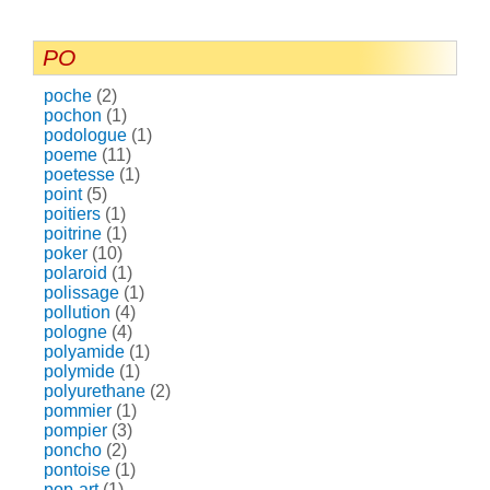
PO
poche
(2)
pochon
(1)
podologue
(1)
poeme
(11)
poetesse
(1)
point
(5)
poitiers
(1)
poitrine
(1)
poker
(10)
polaroid
(1)
polissage
(1)
pollution
(4)
pologne
(4)
polyamide
(1)
polymide
(1)
polyurethane
(2)
pommier
(1)
pompier
(3)
poncho
(2)
pontoise
(1)
pop-art
(1)