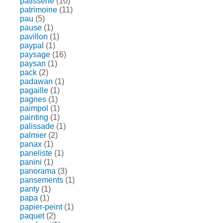
patisserie
(10)
patrimoine
(11)
pau
(5)
pause
(1)
pavillon
(1)
paypal
(1)
paysage
(16)
paysan
(1)
pack
(2)
padawan
(1)
pagaille
(1)
pagnes
(1)
paimpol
(1)
painting
(1)
palissade
(1)
palmier
(2)
panax
(1)
paneliste
(1)
panini
(1)
panorama
(3)
pansements
(1)
panty
(1)
papa
(1)
papier-peint
(1)
paquet
(2)