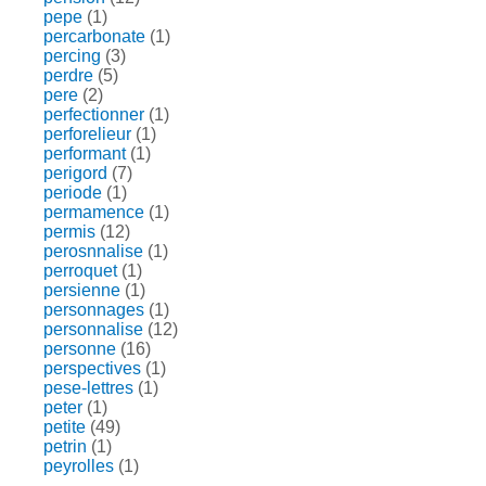
pepe
(1)
percarbonate
(1)
percing
(3)
perdre
(5)
pere
(2)
perfectionner
(1)
perforelieur
(1)
performant
(1)
perigord
(7)
periode
(1)
permamence
(1)
permis
(12)
perosnnalise
(1)
perroquet
(1)
persienne
(1)
personnages
(1)
personnalise
(12)
personne
(16)
perspectives
(1)
pese-lettres
(1)
peter
(1)
petite
(49)
petrin
(1)
peyrolles
(1)