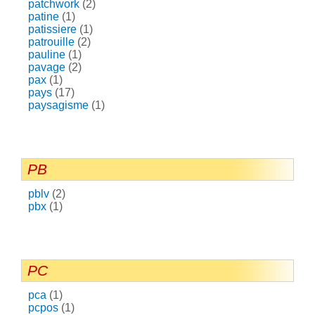
patchwork
(2)
patine
(1)
patissiere
(1)
patrouille
(2)
pauline
(1)
pavage
(2)
pax
(1)
pays
(17)
paysagisme
(1)
PB
pblv
(2)
pbx
(1)
PC
pca
(1)
pcpos
(1)