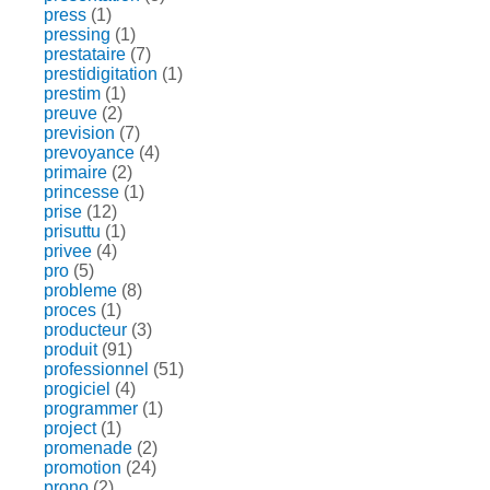
press
(1)
pressing
(1)
prestataire
(7)
prestidigitation
(1)
prestim
(1)
preuve
(2)
prevision
(7)
prevoyance
(4)
primaire
(2)
princesse
(1)
prise
(12)
prisuttu
(1)
privee
(4)
pro
(5)
probleme
(8)
proces
(1)
producteur
(3)
produit
(91)
professionnel
(51)
progiciel
(4)
programmer
(1)
project
(1)
promenade
(2)
promotion
(24)
prono
(2)