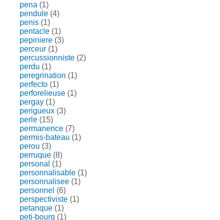
pena
(1)
pendule
(4)
penis
(1)
pentacle
(1)
pepiniere
(3)
perceur
(1)
percussionniste
(2)
perdu
(1)
peregrination
(1)
perfecto
(1)
perforelieuse
(1)
pergay
(1)
perigueux
(3)
perle
(15)
permanence
(7)
permis-bateau
(1)
perou
(3)
perruque
(8)
personal
(1)
personnalisable
(1)
personnalisee
(1)
personnel
(6)
perspectiviste
(1)
petanque
(1)
peti-bourg
(1)