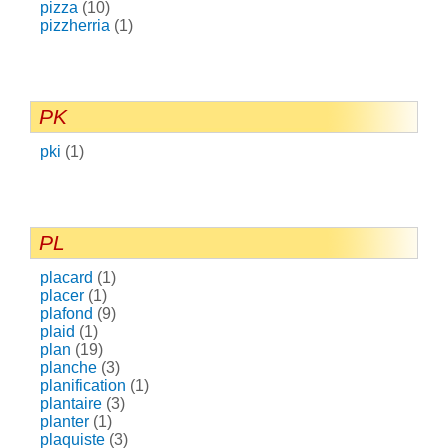
pizza
(10)
pizzherria
(1)
PK
pki
(1)
PL
placard
(1)
placer
(1)
plafond
(9)
plaid
(1)
plan
(19)
planche
(3)
planification
(1)
plantaire
(3)
planter
(1)
plaquiste
(3)