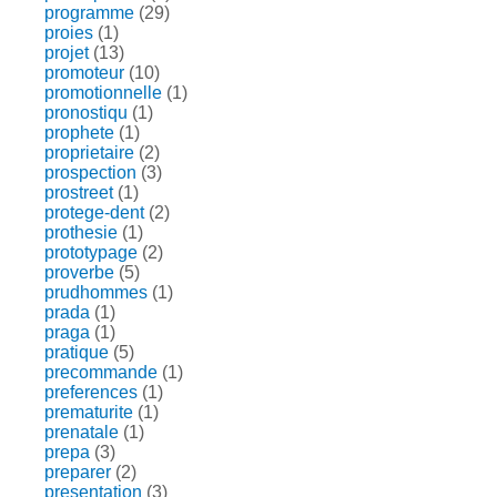
programme
(29)
proies
(1)
projet
(13)
promoteur
(10)
promotionnelle
(1)
pronostiqu
(1)
prophete
(1)
proprietaire
(2)
prospection
(3)
prostreet
(1)
protege-dent
(2)
prothesie
(1)
prototypage
(2)
proverbe
(5)
prudhommes
(1)
prada
(1)
praga
(1)
pratique
(5)
precommande
(1)
preferences
(1)
prematurite
(1)
prenatale
(1)
prepa
(3)
preparer
(2)
presentation
(3)