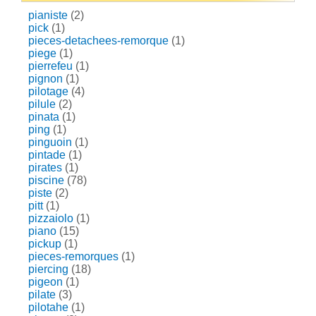
pianiste
(2)
pick
(1)
pieces-detachees-remorque
(1)
piege
(1)
pierrefeu
(1)
pignon
(1)
pilotage
(4)
pilule
(2)
pinata
(1)
ping
(1)
pinguoin
(1)
pintade
(1)
pirates
(1)
piscine
(78)
piste
(2)
pitt
(1)
pizzaiolo
(1)
piano
(15)
pickup
(1)
pieces-remorques
(1)
piercing
(18)
pigeon
(1)
pilate
(3)
pilotahe
(1)