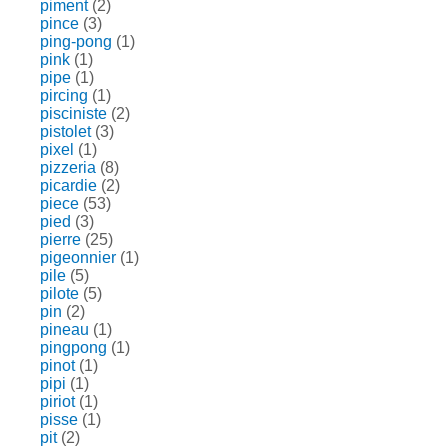
piment
(2)
pince
(3)
ping-pong
(1)
pink
(1)
pipe
(1)
pircing
(1)
pisciniste
(2)
pistolet
(3)
pixel
(1)
pizzeria
(8)
picardie
(2)
piece
(53)
pied
(3)
pierre
(25)
pigeonnier
(1)
pile
(5)
pilote
(5)
pin
(2)
pineau
(1)
pingpong
(1)
pinot
(1)
pipi
(1)
piriot
(1)
pisse
(1)
pit
(2)