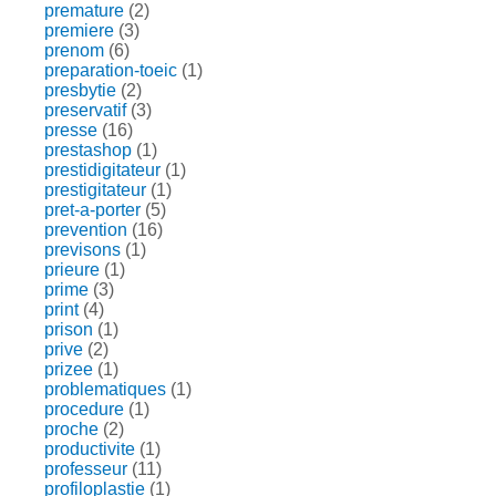
premature
(2)
premiere
(3)
prenom
(6)
preparation-toeic
(1)
presbytie
(2)
preservatif
(3)
presse
(16)
prestashop
(1)
prestidigitateur
(1)
prestigitateur
(1)
pret-a-porter
(5)
prevention
(16)
previsons
(1)
prieure
(1)
prime
(3)
print
(4)
prison
(1)
prive
(2)
prizee
(1)
problematiques
(1)
procedure
(1)
proche
(2)
productivite
(1)
professeur
(11)
profiloplastie
(1)