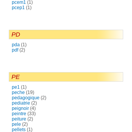
pcem1
(1)
pcep1
(1)
PD
pda
(1)
pdf
(2)
PE
pe1
(1)
peche
(19)
pedagogique
(2)
pediatrie
(2)
peignoir
(4)
peintre
(33)
peiture
(2)
pele
(2)
pellets
(1)