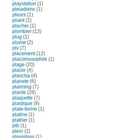
playstation
(1)
pleiadiens
(1)
pleurs
(1)
pliant
(2)
plocher
(1)
plombier
(13)
plug
(1)
plume
(2)
plv
(7)
placement
(12)
placomusophile
(1)
plage
(20)
plaisir
(4)
plancha
(4)
planete
(6)
planning
(7)
plante
(28)
plaquette
(7)
plastique
(9)
plate-forme
(1)
platine
(1)
platrier
(1)
plb
(1)
plein
(2)
plexiglass
(1)