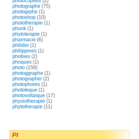
photocopieur
(2)
photographe
(75)
photogrphe
(1)
photoshop
(10)
phototherapie
(1)
phunk
(1)
phytoterapie
(1)
pharmacie
(6)
philidor
(1)
philippines
(1)
phobies
(2)
phoques
(1)
photo
(158)
photoggraphe
(1)
photographer
(2)
photophores
(1)
phototeque
(1)
photovoltaique
(17)
physiotherapie
(1)
phytotherapie
(11)
PI