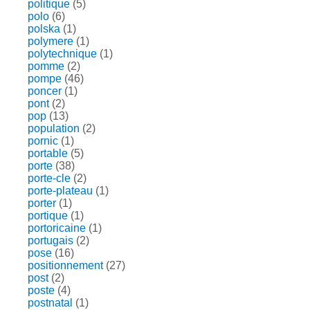
politique
(5)
polo
(6)
polska
(1)
polymere
(1)
polytechnique
(1)
pomme
(2)
pompe
(46)
poncer
(1)
pont
(2)
pop
(13)
population
(2)
pornic
(1)
portable
(5)
porte
(38)
porte-cle
(2)
porte-plateau
(1)
porter
(1)
portique
(1)
portoricaine
(1)
portugais
(2)
pose
(16)
positionnement
(27)
post
(2)
poste
(4)
postnatal
(1)