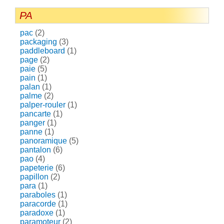
PA
pac
(2)
packaging
(3)
paddleboard
(1)
page
(2)
paie
(5)
pain
(1)
palan
(1)
palme
(2)
palper-rouler
(1)
pancarte
(1)
panger
(1)
panne
(1)
panoramique
(5)
pantalon
(6)
pao
(4)
papeterie
(6)
papillon
(2)
para
(1)
paraboles
(1)
paracorde
(1)
paradoxe
(1)
paramoteur
(2)