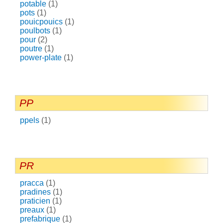
potable
(1)
pots
(1)
pouicpouics
(1)
poulbots
(1)
pour
(2)
poutre
(1)
power-plate
(1)
PP
ppels
(1)
PR
pracca
(1)
pradines
(1)
praticien
(1)
preaux
(1)
prefabrique
(1)