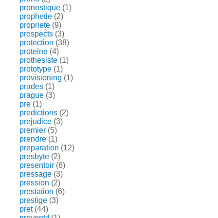
pronostique
(1)
prophetie
(2)
propriete
(9)
prospects
(3)
protection
(38)
proteine
(4)
prothesiste
(1)
prototype
(1)
provisioning
(1)
prades
(1)
prague
(3)
pre
(1)
predictions
(2)
prejudice
(3)
premier
(5)
prendre
(1)
preparation
(12)
presbyte
(2)
presentoir
(6)
pressage
(3)
pression
(2)
prestation
(6)
prestige
(3)
pret
(44)
preventif
(1)