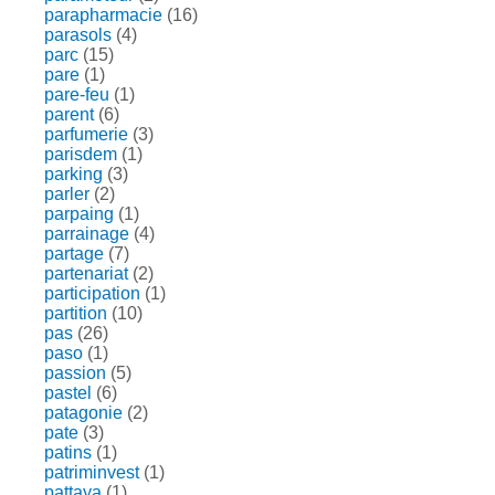
parapharmacie
(16)
parasols
(4)
parc
(15)
pare
(1)
pare-feu
(1)
parent
(6)
parfumerie
(3)
parisdem
(1)
parking
(3)
parler
(2)
parpaing
(1)
parrainage
(4)
partage
(7)
partenariat
(2)
participation
(1)
partition
(10)
pas
(26)
paso
(1)
passion
(5)
pastel
(6)
patagonie
(2)
pate
(3)
patins
(1)
patriminvest
(1)
pattaya
(1)