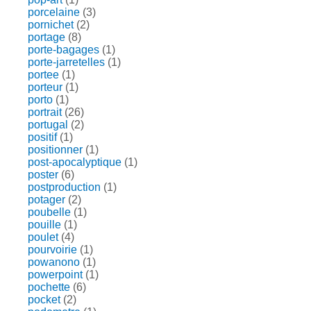
porcelaine
(3)
pornichet
(2)
portage
(8)
porte-bagages
(1)
porte-jarretelles
(1)
portee
(1)
porteur
(1)
porto
(1)
portrait
(26)
portugal
(2)
positif
(1)
positionner
(1)
post-apocalyptique
(1)
poster
(6)
postproduction
(1)
potager
(2)
poubelle
(1)
pouille
(1)
poulet
(4)
pourvoirie
(1)
powanono
(1)
powerpoint
(1)
pochette
(6)
pocket
(2)