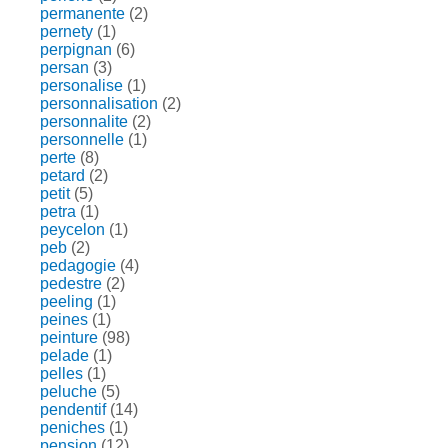
permanente
(2)
pernety
(1)
perpignan
(6)
persan
(3)
personalise
(1)
personnalisation
(2)
personnalite
(2)
personnelle
(1)
perte
(8)
petard
(2)
petit
(5)
petra
(1)
peycelon
(1)
peb
(2)
pedagogie
(4)
pedestre
(2)
peeling
(1)
peines
(1)
peinture
(98)
pelade
(1)
pelles
(1)
peluche
(5)
pendentif
(14)
peniches
(1)
pension
(12)