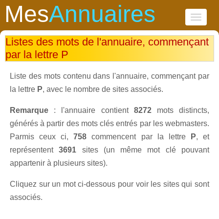
Mes
Annuaires
Toggle
navigati
Listes des mots de l'annuaire, commençant
par la lettre P
Liste des mots contenu dans l'annuaire, commençant par
la lettre
P
, avec le nombre de sites associés.
Remarque
: l'annuaire contient
8272
mots distincts,
générés à partir des mots clés entrés par les webmasters.
Parmis ceux ci,
758
commencent par la lettre
P
, et
représentent
3691
sites (un même mot clé pouvant
appartenir à plusieurs sites).
Cliquez sur un mot ci-dessous pour voir les sites qui sont
associés.