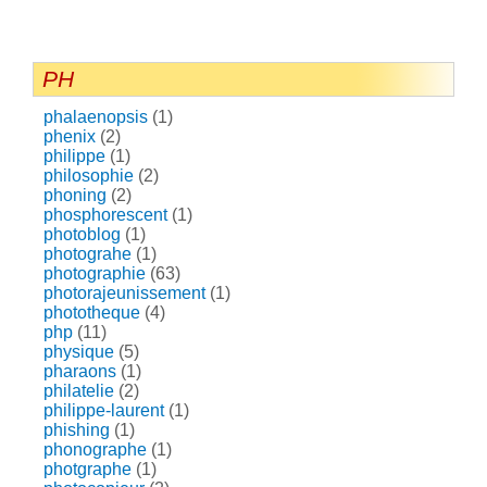
PH
phalaenopsis
(1)
phenix
(2)
philippe
(1)
philosophie
(2)
phoning
(2)
phosphorescent
(1)
photoblog
(1)
photograhe
(1)
photographie
(63)
photorajeunissement
(1)
phototheque
(4)
php
(11)
physique
(5)
pharaons
(1)
philatelie
(2)
philippe-laurent
(1)
phishing
(1)
phonographe
(1)
photgraphe
(1)