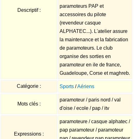
paramoteurs PAP et
Descriptif :
accessoires du pilote
(revendeur casque
ALPHATEC...). L'atelier assure
la maintenance et la fabrication
de paramoteurs. Le club
organise des sorties en
paramoteur en ile de france,
Guadeloupe, Corse et maghreb.
Catégorie :
Sports
/
Aériens
paramoteur / paris nord / val
Mots clés :
d'oise / ecole / pap / itv
paramoteure / casque alphatec /
pap paramoteur / paramoteur
Expressions :
pap / revendeur pap paramoteur