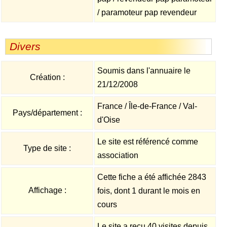
/ paramoteur pap revendeur
Divers
Soumis dans l'annuaire le
Création :
21/12/2008
France / Île-de-France / Val-
Pays/département :
d'Oise
Le site est référencé comme
Type de site :
association
Cette fiche a été affichée 2843
Affichage :
fois, dont 1 durant le mois en
cours
Le site a reçu 40 visites depuis