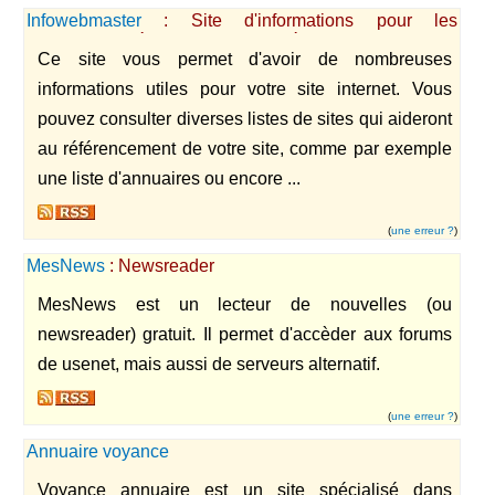
Infowebmaster
: Site d'informations pour les
webmasters débutants ou confirmés
Ce site vous permet d'avoir de nombreuses
informations utiles pour votre site internet. Vous
pouvez consulter diverses listes de sites qui aideront
au référencement de votre site, comme par exemple
une liste d'annuaires ou encore ...
(
une erreur ?
)
MesNews
: Newsreader
MesNews est un lecteur de nouvelles (ou
newsreader) gratuit. Il permet d'accèder aux forums
de usenet, mais aussi de serveurs alternatif.
(
une erreur ?
)
Annuaire voyance
Voyance annuaire est un site spécialisé dans