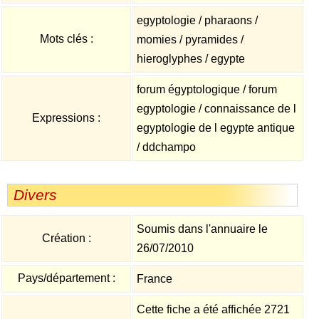
egyptologie / pharaons /
Mots clés :
momies / pyramides /
hieroglyphes / egypte
forum égyptologique / forum
egyptologie / connaissance de l
Expressions :
egyptologie de l egypte antique
/ ddchampo
Divers
Soumis dans l'annuaire le
Création :
26/07/2010
Pays/département :
France
Cette fiche a été affichée 2721