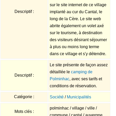
sur le site internet de ce village
Descriptif :
implanté au cur du Cantal, le
long de la Cère. Le site web
abrite également un volet axé
sur le tourisme, à destination
des visiteurs désirant séjourner
à plus ou moins long terme
dans ce village et s'y détendre.
Le site présente de façon assez
détaillée le
camping de
Descriptif :
Polminhac
, avec ses tarifs et
conditions de réservation.
Catégorie :
Société
/
Municipalités
polminhac / village / ville /
Mots clés :
commune / cantal / auvergne