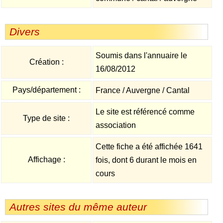
Divers
Soumis dans l'annuaire le
Création :
16/08/2012
Pays/département :
France / Auvergne / Cantal
Le site est référencé comme
Type de site :
association
Cette fiche a été affichée 1641
Affichage :
fois, dont 6 durant le mois en
cours
Autres sites du même auteur