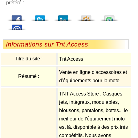
préféré :
dedIn
Viadeo
StumbleUpon
Informations sur Tnt Access
Titre du site :
Tnt Access
Vente en ligne d'accessoires et
Résumé :
d'équipements pour la moto
TNT Access Store : Casques
jets, intégraux, modulables,
blousons, pantalons, bottes... le
meilleur de l'équipement moto
est là, disponible à des prix très
compétitifs. Nous avons