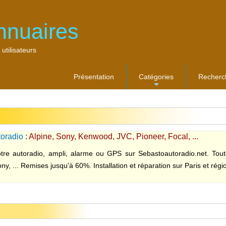
nnuaires
 utilisateurs
Présentation
Catégories
Recherc
...
oradio
: Alpine, Sony, Kenwood, JVC, Pioneer, Focal, ...
tre autoradio, ampli, alarme ou GPS sur Sebastoautoradio.net. Tout
ny, ... Remises jusqu'à 60%. Installation et réparation sur Paris et régi