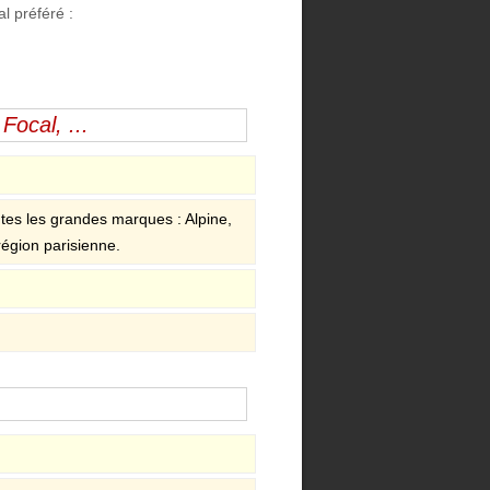
l préféré :
Focal, ...
tes les grandes marques : Alpine,
région parisienne.