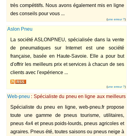
très compétitifs. Nous avons également mis en ligne
des conseils pour vous ...
(
une erreur ?
)
Aslon Pneu
La société ASLONPNEU, spécialisée dans la vente
de pneumatiques sur Internet est une société
française, basée en Haute-Savoie. Elle a pour but
d'offrir les meilleurs prix et services à chacun de ses
clients avec l'expérience ...
(
une erreur ?
)
Web-pneu
: Spécialiste du pneu en ligne aux meilleurs
prix
Spécialiste du pneu en ligne, web-pneu.fr propose
toute une gamme de pneus tourisme, utilitaires,
pneus 4x4 et pneus poids-lourds, pneus agricoles et
agraires. Pneus été, toutes saisons ou pneus neige à