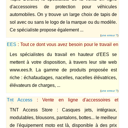
d'accessoires de protection pour véhicules
automobiles. On y trouve un large choix de tapis de
sol avec ou sans le logo de la marque ou du modèle.
Ce spécialiste propose également ...
(
une erreur ?
)
EES
: Tout ce dont vous avez besoin pour le travail en
hauteur
Les spécialistes du travail en hauteur d'EES se
mettent à votre disposition, à travers leur site web
www.ees.fr. La gamme de produits proposée est
riche : échafaudages, nacelles, nacelles élévatrices,
élévateurs de charges, ...
(
une erreur ?
)
Tnt Access
: Vente en ligne d'accessoires et
d'équipements pour la moto
TNT Access Store : Casques jets, intégraux,
modulables, blousons, pantalons, bottes... le meilleur
de l'équipement moto est là, disponible à des prix