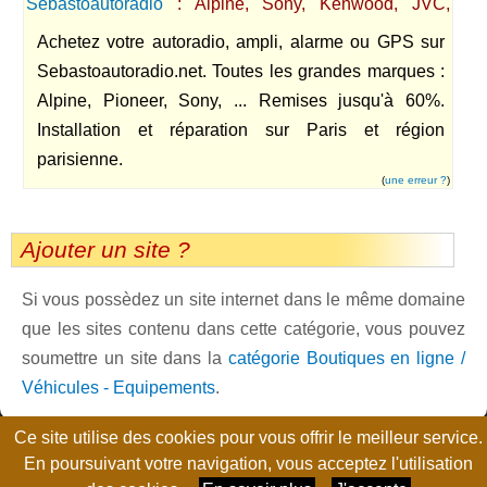
Sebastoautoradio
: Alpine, Sony, Kenwood, JVC,
Pioneer, Focal, ...
Achetez votre autoradio, ampli, alarme ou GPS sur
Sebastoautoradio.net. Toutes les grandes marques :
Alpine, Pioneer, Sony, ... Remises jusqu'à 60%.
Installation et réparation sur Paris et région
parisienne.
(
une erreur ?
)
Ajouter un site ?
Si vous possèdez un site internet dans le même domaine
que les sites contenu dans cette catégorie, vous pouvez
soumettre un site dans la
catégorie Boutiques en ligne /
Véhicules - Equipements
.
Ce site utilise des cookies pour vous offrir le meilleur service.
Page générée en 0.0112 seconde, no-cache, gzip
En poursuivant votre navigation, vous acceptez l'utilisation