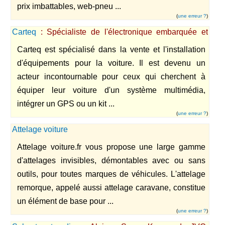
prix imbattables, web-pneu ...
(
une erreur ?
)
Carteq
: Spécialiste de l'électronique embarquée et
des accessoires tuning
Carteq est spécialisé dans la vente et l'installation
d'équipements pour la voiture. Il est devenu un
acteur incontournable pour ceux qui cherchent à
équiper leur voiture d'un système multimédia,
intégrer un GPS ou un kit ...
(
une erreur ?
)
Attelage voiture
Attelage voiture.fr vous propose une large gamme
d'attelages invisibles, démontables avec ou sans
outils, pour toutes marques de véhicules. L'attelage
remorque, appelé aussi attelage caravane, constitue
un élément de base pour ...
(
une erreur ?
)