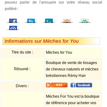
pouvez parler de l'annuaire sur votre réseau social
préféré :
dedIn
Viadeo
StumbleUpon
Informations sur Mèches for You
Titre du site :
Mèches for You
Boutique de vente de tissages
Résumé :
de cheveux naturels et mèches
brésiliennes Rémy Hair
Divers :
Mèches For You est la boutique
de référence pour acheter vos