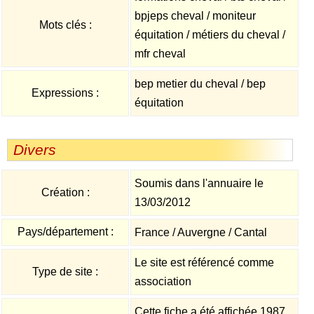
bpjeps cheval / moniteur
Mots clés :
équitation / métiers du cheval /
mfr cheval
bep metier du cheval / bep
Expressions :
équitation
Divers
Soumis dans l'annuaire le
Création :
13/03/2012
Pays/département :
France / Auvergne / Cantal
Le site est référencé comme
Type de site :
association
Cette fiche a été affichée 1987