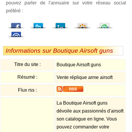
pouvez parler de l'annuaire sur votre réseau social
préféré :
dedIn
Viadeo
StumbleUpon
Informations sur Boutique Airsoft guns
Titre du site :
Boutique Airsoft guns
Résumé :
Vente réplique arme airsoft
Flux rss :
La Boutique Airsoft guns
dévoile aux passionnés d'airsoft
son catalogue en ligne. Vous
pouvez commander votre