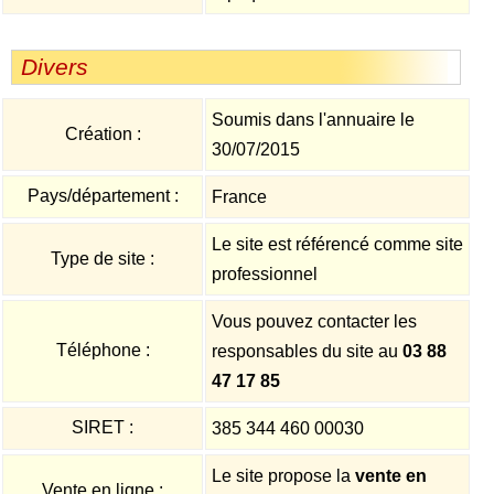
Divers
Soumis dans l'annuaire le
Création :
30/07/2015
Pays/département :
France
Le site est référencé comme site
Type de site :
professionnel
Vous pouvez contacter les
Téléphone :
responsables du site au
03 88
47 17 85
SIRET :
385 344 460 00030
Le site propose la
vente en
Vente en ligne :