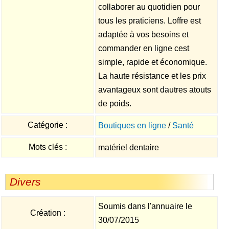
collaborer au quotidien pour
tous les praticiens. Loffre est
adaptée à vos besoins et
commander en ligne cest
simple, rapide et économique.
La haute résistance et les prix
avantageux sont dautres atouts
de poids.
Catégorie :
Boutiques en ligne
/
Santé
Mots clés :
matériel dentaire
Divers
Soumis dans l'annuaire le
Création :
30/07/2015