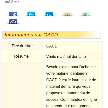
préféré :
dedIn
Viadeo
StumbleUpon
Informations sur GACD
Titre du site :
GACD
Résumé :
Vente matériel dentaire
Besoin d'aide pour l'achat de
votre matériel dentaire ?
GACD.fr est le fournisseur de
matériel dentaire qui vous
propose un partenariat de
succès. Commandez en ligne
des produits d'une grande