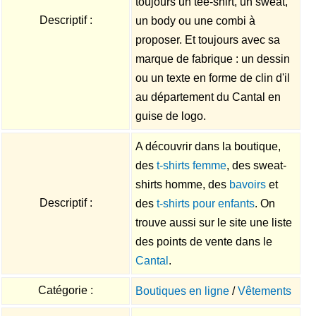
toujours un tee-shirt, un sweat,
Descriptif :
un body ou une combi à
proposer. Et toujours avec sa
marque de fabrique : un dessin
ou un texte en forme de clin d'il
au département du Cantal en
guise de logo.
A découvrir dans la boutique,
des
t-shirts femme
, des sweat-
shirts homme, des
bavoirs
et
Descriptif :
des
t-shirts pour enfants
. On
trouve aussi sur le site une liste
des points de vente dans le
Cantal
.
Catégorie :
Boutiques en ligne
/
Vêtements