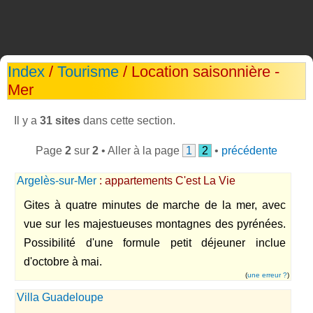
Index
/
Tourisme
/ Location saisonnière -
Mer
Il y a
31 sites
dans cette section.
Page
2
sur
2
• Aller à la page
1
2
•
précédente
Argelès-sur-Mer
: appartements C'est La Vie
Gites à quatre minutes de marche de la mer, avec
vue sur les majestueuses montagnes des pyrénées.
Possibilité d'une formule petit déjeuner inclue
d'octobre à mai.
(
une erreur ?
)
Villa Guadeloupe