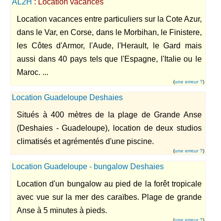
AL2H
: Location vacances
Location vacances entre particuliers sur la Cote Azur,
dans le Var, en Corse, dans le Morbihan, le Finistere,
les Côtes d'Armor, l'Aude, l'Herault, le Gard mais
aussi dans 40 pays tels que l'Espagne, l'Italie ou le
Maroc. ...
(
une erreur ?
)
Location Guadeloupe Deshaies
Situés à 400 mètres de la plage de Grande Anse
(Deshaies - Guadeloupe), location de deux studios
climatisés et agrémentés d'une piscine.
(
une erreur ?
)
Location Guadeloupe - bungalow Deshaies
Location d'un bungalow au pied de la forêt tropicale
avec vue sur la mer des caraïbes. Plage de grande
Anse à 5 minutes à pieds.
(
une erreur ?
)