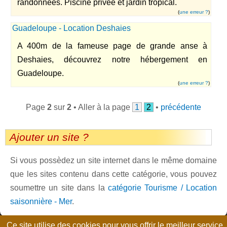
randonnées. Piscine privée et jardin tropical.
(
une erreur ?
)
Guadeloupe - Location Deshaies
A 400m de la fameuse page de grande anse à
Deshaies, découvrez notre hébergement en
Guadeloupe.
(
une erreur ?
)
Page
2
sur
2
• Aller à la page
1
2
•
précédente
Ajouter un site ?
Si vous possèdez un site internet dans le même domaine
que les sites contenu dans cette catégorie, vous pouvez
soumettre un site dans la
catégorie Tourisme / Location
saisonnière - Mer
.
Ce site utilise des cookies pour vous offrir le meilleur service.