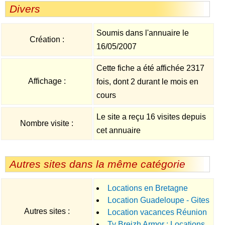
Divers
Soumis dans l'annuaire le
Création :
16/05/2007
Cette fiche a été affichée 2317
Affichage :
fois, dont 2 durant le mois en
cours
Le site a reçu 16 visites depuis
Nombre visite :
cet annuaire
Autres sites dans la même catégorie
Locations en Bretagne
Location Guadeloupe - Gites
Autres sites :
Location vacances Réunion
Madelia : Location bungalows
Ty Breizh Armor : Locations