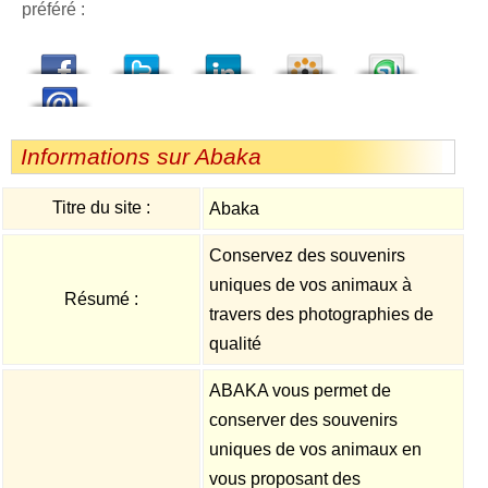
préféré :
dedIn
Viadeo
StumbleUpon
Informations sur Abaka
Titre du site :
Abaka
Conservez des souvenirs
uniques de vos animaux à
Résumé :
travers des photographies de
qualité
ABAKA vous permet de
conserver des souvenirs
uniques de vos animaux en
vous proposant des