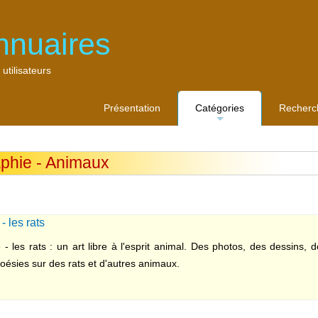
nnuaires
 utilisateurs
Présentation
Catégories
Recherc
...
phie - Animaux
- les rats
 - les rats : un art libre à l'esprit animal. Des photos, des dessins, 
oésies sur des rats et d'autres animaux.