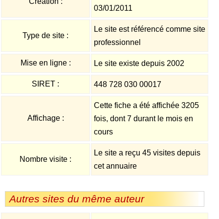
Création :
03/01/2011
Le site est référencé comme site
Type de site :
professionnel
Mise en ligne :
Le site existe depuis 2002
SIRET :
448 728 030 00017
Cette fiche a été affichée 3205
Affichage :
fois, dont 7 durant le mois en
cours
Le site a reçu 45 visites depuis
Nombre visite :
cet annuaire
Autres sites du même auteur