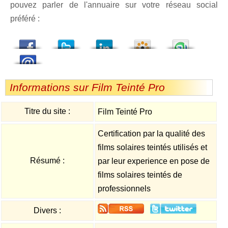
pouvez parler de l'annuaire sur votre réseau social
préféré :
dedIn
Viadeo
StumbleUpon
Informations sur Film Teinté Pro
Titre du site :
Film Teinté Pro
Certification par la qualité des
films solaires teintés utilisés et
Résumé :
par leur experience en pose de
films solaires teintés de
professionnels
Divers :