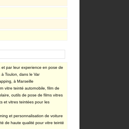
sés et par leur experience en pose de
 à Toulon, dans le Var
rapping, à Marseille
lm vitre teinté automobile, film de
ping
laire, outils de pose de films vitres
s et vitres teintées pour les
ning et personnalisation de voiture
té de haute qualité pour vitre teinté