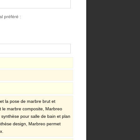
l préféré :
et la pose de marbre brut et
et le marbre composite, Marbreo
synthèse pour salle de bain et plan
ynthèse design, Marbreo permet
x.