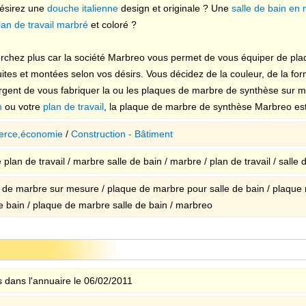
ésirez une
douche italienne
design et originale ? Une
salle de bain en
lan de travail marbré
et coloré ?
rchez plus car la société Marbreo vous permet de vous équiper de pl
uites et montées selon vos désirs. Vous décidez de la couleur, de la fo
rgent de vous fabriquer la ou les plaques de marbre de synthèse sur 
n
ou votre
plan de travail
, la plaque de marbre de synthèse Marbreo est
rce,économie
/
Construction - Bâtiment
plan de travail / marbre salle de bain / marbre / plan de travail / salle
 de marbre sur mesure / plaque de marbre pour salle de bain / plaque
de bain / plaque de marbre salle de bain / marbreo
 dans l'annuaire le 06/02/2011