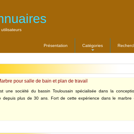
nnuaires
 utilisateurs
Présentation
Catégories
Recherc
...
arbre pour salle de bain et plan de travail
st une société du bassin Toulousain spécialisée dans la concepti
e depuis plus de 30 ans. Fort de cette expérience dans le marbre