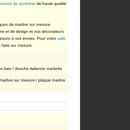
 marbre de synthèse
de haute qualité
aques de marbre sur mesure
rme et de design et nos décorateurs
mesure à vos envies. Pour votre
salle
 faite sur mesure.
 de bain / douche italienne marbrée
 marbre sur mesure / plaque marbre