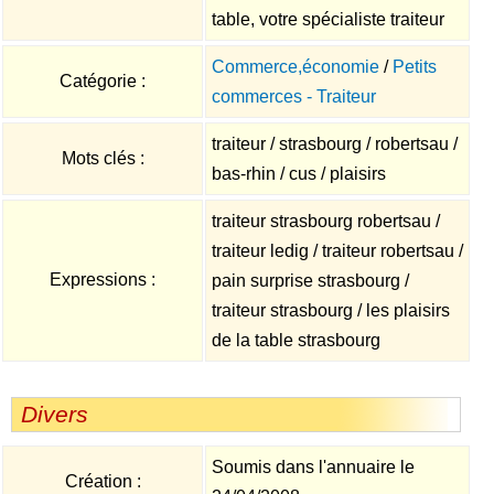
table, votre spécialiste traiteur
Commerce,économie
/
Petits
Catégorie :
commerces - Traiteur
traiteur / strasbourg / robertsau /
Mots clés :
bas-rhin / cus / plaisirs
traiteur strasbourg robertsau /
traiteur ledig / traiteur robertsau /
Expressions :
pain surprise strasbourg /
traiteur strasbourg / les plaisirs
de la table strasbourg
Divers
Soumis dans l'annuaire le
Création :