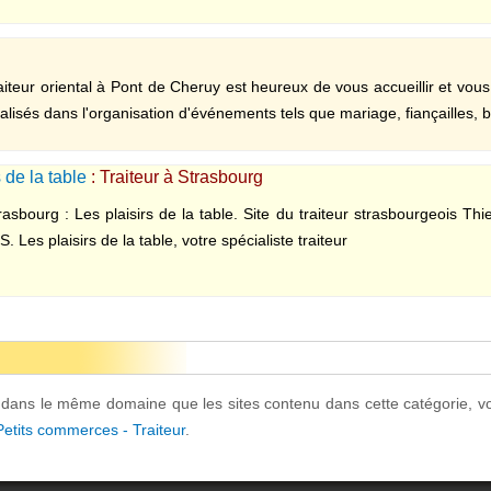
raiteur oriental à Pont de Cheruy est heureux de vous accueillir et vous
sés dans l'organisation d'événements tels que mariage, fiançailles, b
 de la table
: Traiteur à Strasbourg
rasbourg : Les plaisirs de la table. Site du traiteur strasbourgeois Thi
. Les plaisirs de la table, votre spécialiste traiteur
t dans le même domaine que les sites contenu dans cette catégorie, v
etits commerces - Traiteur
.