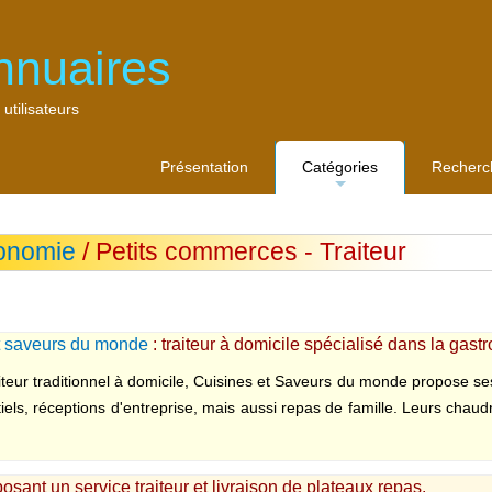
nnuaires
 utilisateurs
Présentation
Catégories
Recherc
...
onomie
/ Petits commerces - Traiteur
t saveurs du monde
: traiteur à domicile spécialisé dans la gas
aiteur traditionnel à domicile, Cuisines et Saveurs du monde propose se
els, réceptions d'entreprise, mais aussi repas de famille. Leurs chau
oposant un service traiteur et livraison de plateaux repas.