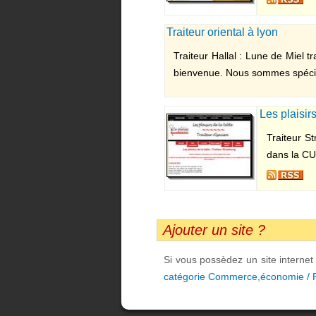
Traiteur oriental à lyon
Traiteur Hallal : Lune de Miel t
bienvenue. Nous sommes spéciali
Les plaisirs
Traiteur St
dans la CUS
Ajouter un site ?
Si vous possèdez un site interne
catégorie Commerce,économie / P