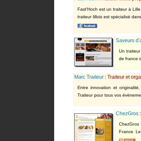
Fast'Hoch est un traiteur à Lil
traiteur lillois est spécialisé d
Saveurs d'a
Un traiteur
de france 
Marc Traiteur
: Traiteur et or
Entre innovation et originali
Traiteur pour tous vos évènemen
ChezGros
:
ChezGros vo
France. Le 