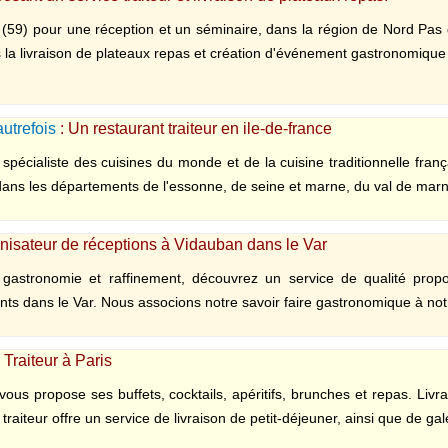
le (59) pour une réception et un séminaire, dans la région de Nord Pas
ans la livraison de plateaux repas et création d'événement gastronomique 
utrefois
: Un restaurant traiteur en ile-de-france
 spécialiste des cuisines du monde et de la cuisine traditionnelle franç
dans les départements de l'essonne, de seine et marne, du val de marne 
ganisateur de réceptions à Vidauban dans le Var
té, gastronomie et raffinement, découvrez un service de qualité pro
ts dans le Var. Nous associons notre savoir faire gastronomique à notr
 Traiteur à Paris
us propose ses buffets, cocktails, apéritifs, brunches et repas. Livrai
traiteur offre un service de livraison de petit-déjeuner, ainsi que de gale