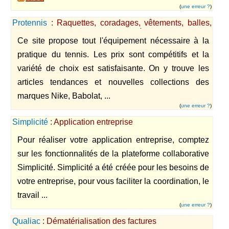
(
une erreur ?
)
Protennis
: Raquettes, coradages, vêtements, balles,
accessoires, chaussures de tennis à prix avantageux
Ce site propose tout l'équipement nécessaire à la
pratique du tennis. Les prix sont compétitifs et la
variété de choix est satisfaisante. On y trouve les
articles tendances et nouvelles collections des
marques Nike, Babolat, ...
(
une erreur ?
)
Simplicité
: Application entreprise
Pour réaliser votre application entreprise, comptez
sur les fonctionnalités de la plateforme collaborative
Simplicité. Simplicité a été créée pour les besoins de
votre entreprise, pour vous faciliter la coordination, le
travail ...
(
une erreur ?
)
Qualiac
: Dématérialisation des factures