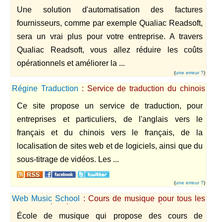
Une solution d'automatisation des factures
fournisseurs, comme par exemple Qualiac Readsoft,
sera un vrai plus pour votre entreprise. A travers
Qualiac Readsoft, vous allez réduire les coûts
opérationnels et améliorer la ...
(
une erreur ?
)
Régine Traduction
: Service de traduction du chinois
vers le français et de l'anglais vers le français
Ce site propose un service de traduction, pour
entreprises et particuliers, de l'anglais vers le
français et du chinois vers le français, de la
localisation de sites web et de logiciels, ainsi que du
sous-titrage de vidéos. Les ...
(
une erreur ?
)
Web Music School
: Cours de musique pour tous les
niveaux préparés par des musiciens de métier
École de musique qui propose des cours de