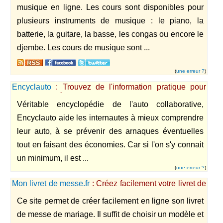
musique en ligne. Les cours sont disponibles pour
plusieurs instruments de musique : le piano, la
batterie, la guitare, la basse, les congas ou encore le
djembe. Les cours de musique sont ...
(
une erreur ?
)
Encyclauto
: Trouvez de l'information pratique pour
entretenir et réparer votre auto
Véritable encyclopédie de l'auto collaborative,
Encyclauto aide les internautes à mieux comprendre
leur auto, à se prévenir des arnaques éventuelles
tout en faisant des économies. Car si l'on s'y connait
un minimum, il est ...
(
une erreur ?
)
Mon livret de messe.fr
: Créez facilement votre livret de
messe de mariage
Ce site permet de créer facilement en ligne son livret
de messe de mariage. Il suffit de choisir un modèle et