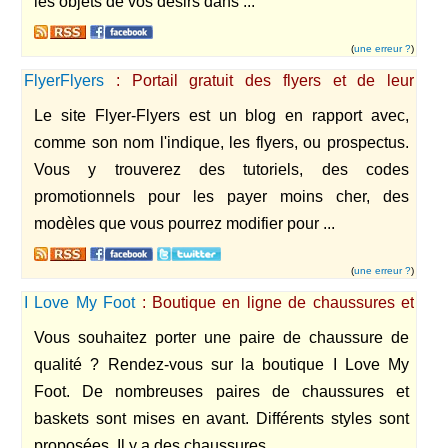
les objets de vos désirs dans ...
(
une erreur ?
)
FlyerFlyers
: Portail gratuit des flyers et de leur
impression
Le site Flyer-Flyers est un blog en rapport avec,
comme son nom l'indique, les flyers, ou prospectus.
Vous y trouverez des tutoriels, des codes
promotionnels pour les payer moins cher, des
modèles que vous pourrez modifier pour ...
(
une erreur ?
)
I Love My Foot
: Boutique en ligne de chaussures et
baskets pour les hommes, les femmes et les enfants.
Vous souhaitez porter une paire de chaussure de
qualité ? Rendez-vous sur la boutique I Love My
Foot. De nombreuses paires de chaussures et
baskets sont mises en avant. Différents styles sont
proposées. Il y a des chaussures ...