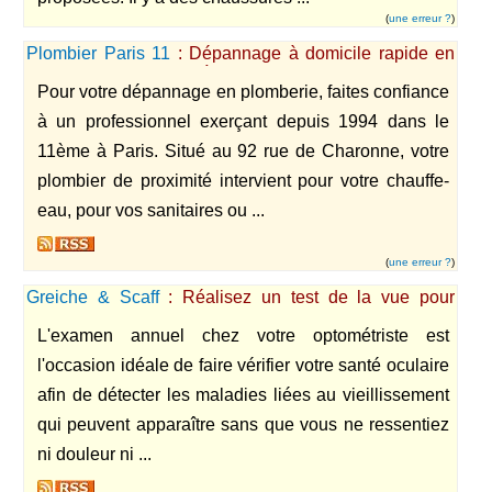
(
une erreur ?
)
Plombier Paris 11
: Dépannage à domicile rapide en
plomberie dans le 11e à Paris
Pour votre dépannage en plomberie, faites confiance
à un professionnel exerçant depuis 1994 dans le
11ème à Paris. Situé au 92 rue de Charonne, votre
plombier de proximité intervient pour votre chauffe-
eau, pour vos sanitaires ou ...
(
une erreur ?
)
Greiche & Scaff
: Réalisez un test de la vue pour
trouver des anomalies dans votre vision
L'examen annuel chez votre optométriste est
l'occasion idéale de faire vérifier votre santé oculaire
afin de détecter les maladies liées au vieillissement
qui peuvent apparaître sans que vous ne ressentiez
ni douleur ni ...