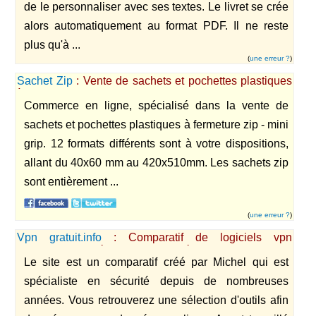
de le personnaliser avec ses textes. Le livret se crée
alors automatiquement au format PDF. Il ne reste
plus qu'à ...
(
une erreur ?
)
Sachet Zip
: Vente de sachets et pochettes plastiques
à fermeture zip
Commerce en ligne, spécialisé dans la vente de
sachets et pochettes plastiques à fermeture zip - mini
grip. 12 formats différents sont à votre dispositions,
allant du 40x60 mm au 420x510mm. Les sachets zip
sont entièrement ...
(
une erreur ?
)
Vpn gratuit.info
: Comparatif de logiciels vpn
permettant de préserver ses données.
Le site est un comparatif créé par Michel qui est
spécialiste en sécurité depuis de nombreuses
années. Vous retrouverez une sélection d'outils afin