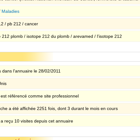
/
Maladies
12 / pb 212 / cancer
e 212 plomb / isotope 212 du plomb / arevamed / l'isotope 212
 dans l'annuaire le 28/02/2011
Unis
e est référencé comme site professionnel
iche a été affichée 2251 fois, dont 3 durant le mois en cours
 a reçu 10 visites depuis cet annuaire