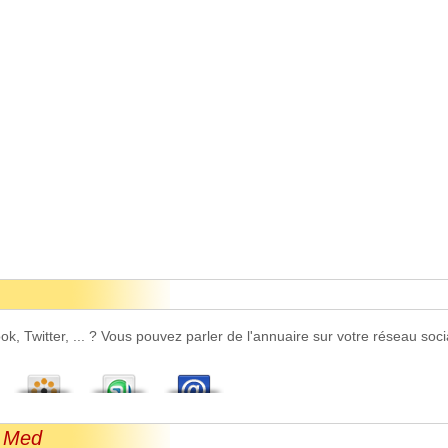
 Twitter, ... ? Vous pouvez parler de l'annuaire sur votre réseau socia
A Med