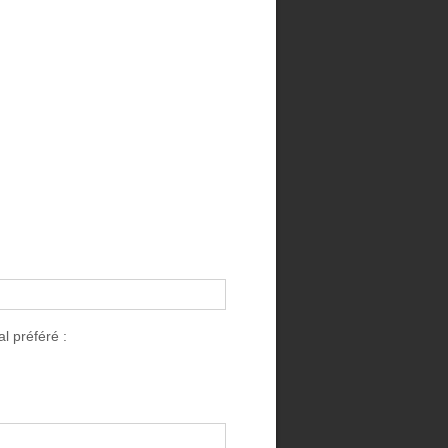
l préféré :