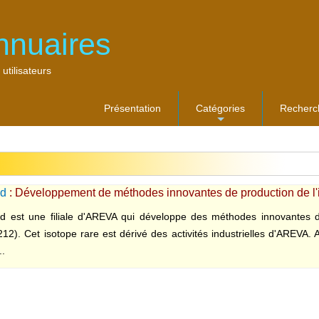
nnuaires
 utilisateurs
Présentation
Catégories
Recherc
...
d
: Développement de méthodes innovantes de production de l'
est une filiale d'AREVA qui développe des méthodes innovantes de
12). Cet isotope rare est dérivé des activités industrielles d'AREVA
..