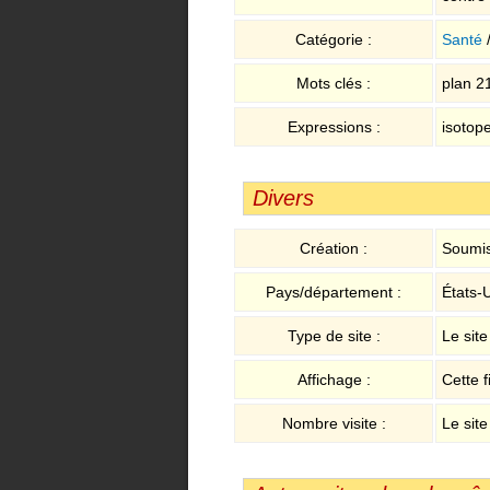
Catégorie :
Santé
Mots clés :
plan 2
Expressions :
isotop
Divers
Création :
Soumis
Pays/département :
États-
Type de site :
Le sit
Affichage :
Cette f
Nombre visite :
Le site