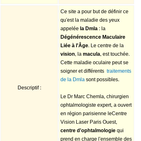
Ce site a pour but de définir ce
qu'est la maladie des yeux
appelée
la Dmla
: la
Dégénérescence Maculaire
Liée à l'Âge
. Le centre de la
vision
, la
macula
, est touchée.‎
Cette maladie oculaire peut se
soigner et différents
traitements
de la Dmla
sont possibles.‎
Descriptif :
Le Dr Marc Chemla, chirurgien
ophtalmologiste expert, a ouvert
en région parisienne leCentre
Vision Laser Paris Ouest,
centre d'ophtalmologie
qui
prend en charge l'ensemble des