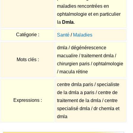
maladies rencontrées en
ophtalmologie et en particulier
la
Dmla
.
Catégorie :
Santé
/
Maladies
dmla / dégénérescence
macualire / traitement dmla /
Mots clés :
chirurgien paris / ophtalmologie
/ macula rétine
centre dmla paris / specialiste
de la dmla a paris / centre de
Expressions :
traitement de la dmla / centre
specialisé dmla / dr chemla et
dmla