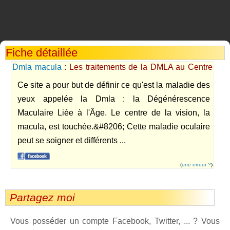
Fiche détaillée
Dmla macula
: Les traitements de la DMLA au Centre
Vision Laser par le Dr Marc Chemla
Ce site a pour but de définir ce qu'est la maladie des
yeux appelée la Dmla : la Dégénérescence
Maculaire Liée à l'Âge. Le centre de la vision, la
macula, est touchée.&#8206; Cette maladie oculaire
peut se soigner et différents ...
(
une erreur ?
)
Partagez moi
Vous posséder un compte Facebook, Twitter, ... ? Vous