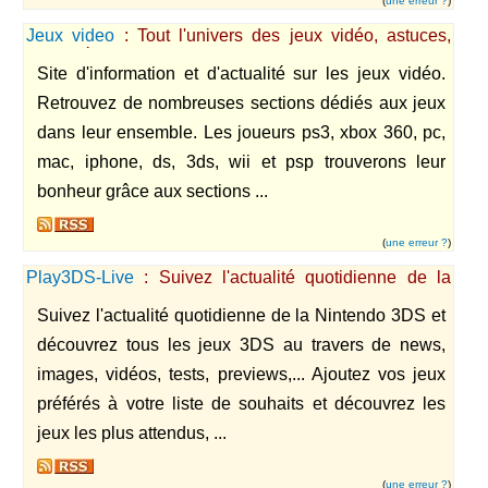
(
une erreur ?
)
Jeux video
: Tout l'univers des jeux vidéo, astuces,
actualité francophone
Site d'information et d'actualité sur les jeux vidéo.
Retrouvez de nombreuses sections dédiés aux jeux
dans leur ensemble. Les joueurs ps3, xbox 360, pc,
mac, iphone, ds, 3ds, wii et psp trouverons leur
bonheur grâce aux sections ...
(
une erreur ?
)
Play3DS-Live
: Suivez l'actualité quotidienne de la
Nintendo 3DS
Suivez l'actualité quotidienne de la Nintendo 3DS et
découvrez tous les jeux 3DS au travers de news,
images, vidéos, tests, previews,... Ajoutez vos jeux
préférés à votre liste de souhaits et découvrez les
jeux les plus attendus, ...
(
une erreur ?
)