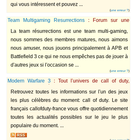
qui vous intéressent et pouvez ...
(
une erreur ?
)
Team Multigaming Resurrections
: Forum sur une
communauté de joueur
La team résurrections est une team multi-gaming,
nous sommes des membres matures, nous aimons
nous amuser, nous jouons principalement à APB et
Battlefield 3 ce qui ne nous empêches pas de jouer à
d'autres jeux si l'occasion se ...
(
une erreur ?
)
Modern Warfare 3
: Tout l'univers de call of duty,
astuces et actualité francophone sur modern warfare 3
Retrouvez toutes les informations sur l'un des jeux
les plus célèbres du moment: call of duty. Le site
français callofduty-france vous offre quotidiennement
toutes les actualités possibles sur le jeu le plus
populaire du moment. ...