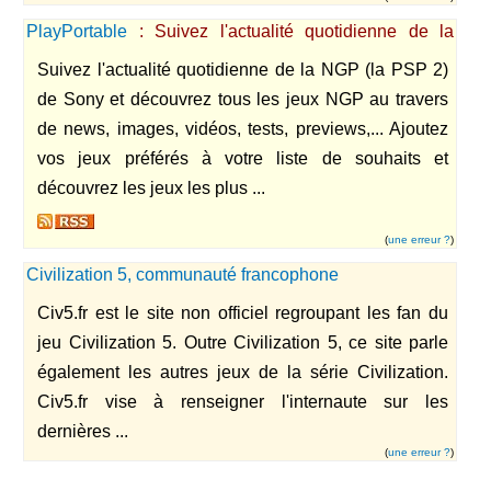
PlayPortable
: Suivez l'actualité quotidienne de la
NGP, la PSP 2 de Sony.
Suivez l'actualité quotidienne de la NGP (la PSP 2)
de Sony et découvrez tous les jeux NGP au travers
de news, images, vidéos, tests, previews,... Ajoutez
vos jeux préférés à votre liste de souhaits et
découvrez les jeux les plus ...
(
une erreur ?
)
Civilization 5, communauté francophone
Civ5.fr est le site non officiel regroupant les fan du
jeu Civilization 5. Outre Civilization 5, ce site parle
également les autres jeux de la série Civilization.
Civ5.fr vise à renseigner l'internaute sur les
dernières ...
(
une erreur ?
)