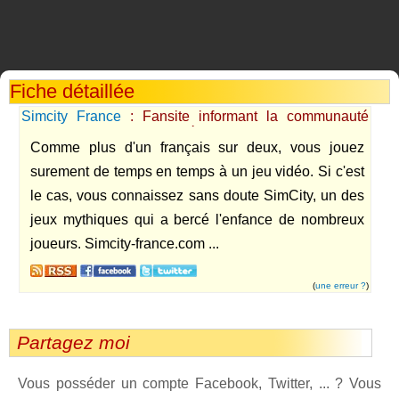
Fiche détaillée
Simcity France
: Fansite informant la communauté
française autour du jeu vidéo SimCity sur PC et Mac.
Comme plus d'un français sur deux, vous jouez
surement de temps en temps à un jeu vidéo. Si c'est
le cas, vous connaissez sans doute SimCity, un des
jeux mythiques qui a bercé l'enfance de nombreux
joueurs. Simcity-france.com ...
(
une erreur ?
)
Partagez moi
Vous posséder un compte Facebook, Twitter, ... ? Vous