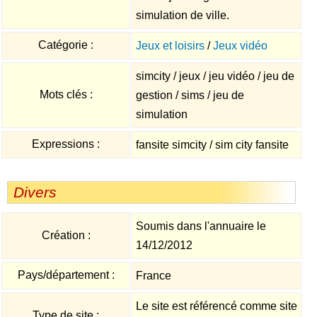
simulation de ville.
Catégorie :
Jeux et loisirs
/
Jeux vidéo
simcity / jeux / jeu vidéo / jeu de
Mots clés :
gestion / sims / jeu de
simulation
Expressions :
fansite simcity / sim city fansite
Divers
Soumis dans l'annuaire le
Création :
14/12/2012
Pays/département :
France
Le site est référencé comme site
Type de site :