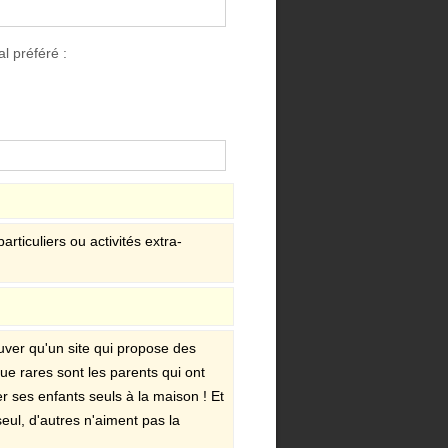
l préféré :
rticuliers ou activités extra-
uver qu'un site qui propose des
e rares sont les parents qui ont
r ses enfants seuls à la maison ! Et
eul, d'autres n'aiment pas la