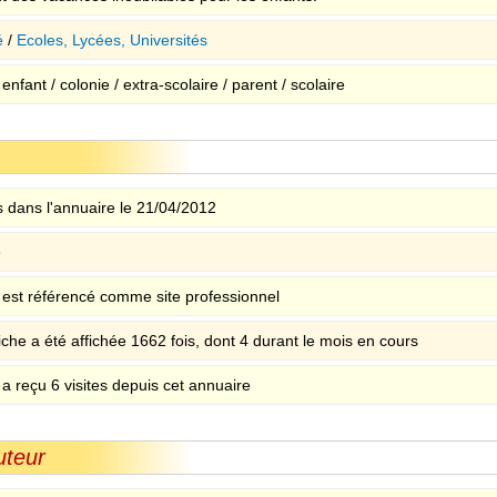
é
/
Ecoles, Lycées, Universités
 enfant / colonie / extra-scolaire / parent / scolaire
 dans l'annuaire le 21/04/2012
e
e est référencé comme site professionnel
iche a été affichée 1662 fois, dont 4 durant le mois en cours
 a reçu 6 visites depuis cet annuaire
uteur