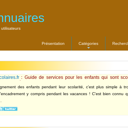
nnuaires
 utilisateurs
Présentation
Catégories
Recherc
...
olaires.fr
: Guide de services pour les enfants qui sont scol
 ou activités extra-scolaires
nement des enfants pendant leur scolarité, c'est plus simple à tr
d'encadrement y compris pendant les vacances ! C'est bien connu qu
..