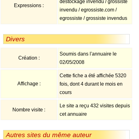
destockage invendu / grossiste
Expressions :
invendu / egrossiste.com /
egrossiste / grossiste invendus
Divers
Soumis dans l'annuaire le
Création :
02/05/2008
Cette fiche a été affichée 5320
Affichage :
fois, dont 4 durant le mois en
cours
Le site a reçu 432 visites depuis
Nombre visite :
cet annuaire
Autres sites du même auteur