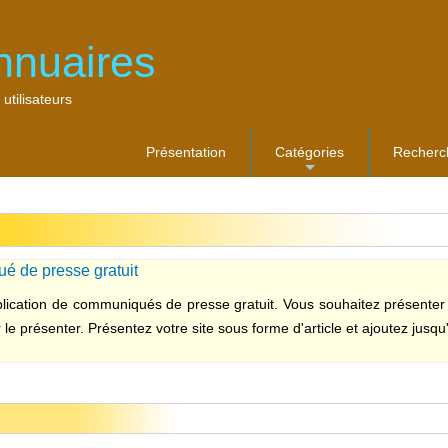
nnuaires
 utilisateurs
Présentation
Catégories
Recherc
...
 de presse gratuit
blication de communiqués de presse gratuit. Vous souhaitez présenter 
r le présenter. Présentez votre site sous forme d'article et ajoutez jusqu'à 