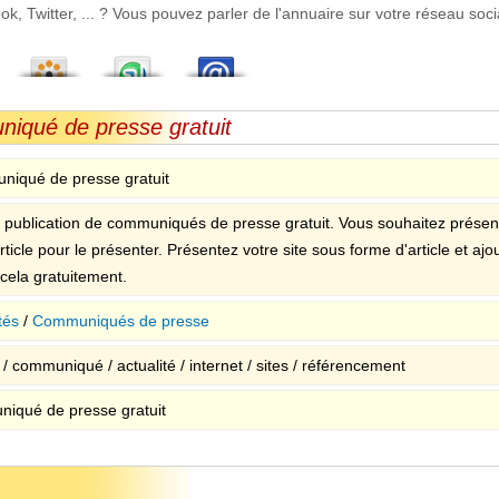
 Twitter, ... ? Vous pouvez parler de l'annuaire sur votre réseau socia
niqué de presse gratuit
iqué de presse gratuit
e publication de communiqués de presse gratuit. Vous souhaitez présent
rticle pour le présenter. Présentez votre site sous forme d'article et ajou
 cela gratuitement.
tés
/
Communiqués de presse
/ communiqué / actualité / internet / sites / référencement
iqué de presse gratuit