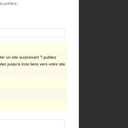
l préféré :
er un site surprenant ? publiez
tez jusqu'à trois liens vers votre site