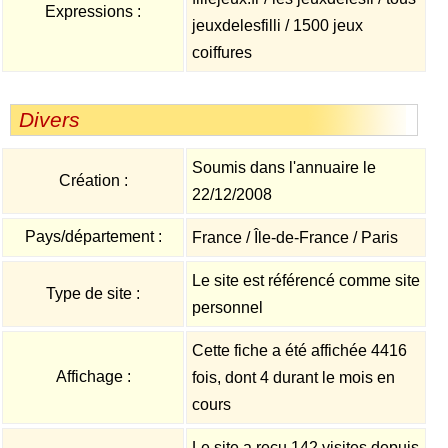
Expressions :
jeuxdelesfilli / 1500 jeux
coiffures
Divers
Soumis dans l'annuaire le
Création :
22/12/2008
Pays/département :
France / Île-de-France / Paris
Le site est référencé comme site
Type de site :
personnel
Cette fiche a été affichée 4416
Affichage :
fois, dont 4 durant le mois en
cours
Le site a reçu 142 visites depuis