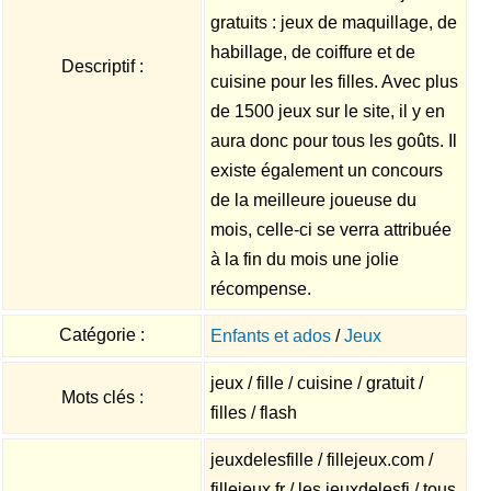
gratuits : jeux de maquillage, de
habillage, de coiffure et de
Descriptif :
cuisine pour les filles. Avec plus
de 1500 jeux sur le site, il y en
aura donc pour tous les goûts. Il
existe également un concours
de la meilleure joueuse du
mois, celle-ci se verra attribuée
à la fin du mois une jolie
récompense.
Catégorie :
Enfants et ados
/
Jeux
jeux / fille / cuisine / gratuit /
Mots clés :
filles / flash
jeuxdelesfille / fillejeux.com /
fillejeux.fr / les jeuxdelesfi / tous