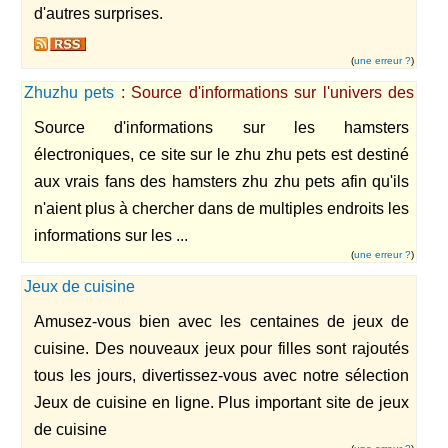
d'autres surprises.
(
une erreur ?
)
Zhuzhu pets
: Source d'informations sur l'univers des
hamsters zhu zhu pets et leurs accessoires
Source d'informations sur les hamsters
électroniques, ce site sur le zhu zhu pets est destiné
aux vrais fans des hamsters zhu zhu pets afin qu'ils
n'aient plus à chercher dans de multiples endroits les
informations sur les ...
(
une erreur ?
)
Jeux de cuisine
Amusez-vous bien avec les centaines de jeux de
cuisine. Des nouveaux jeux pour filles sont rajoutés
tous les jours, divertissez-vous avec notre sélection
Jeux de cuisine en ligne. Plus important site de jeux
de cuisine