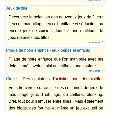
(
une erreur ?
)
Jeux de fille
Découvrez la sélection des nouveaux jeux de filles :
Jeux de maquillage, jeux d'habillage et séduction, ou
encore jeux de cuisine. Jouez à une multitude de
jeux réservés aux filles
(
une erreur ?
)
Pliage de notre enfance - jeux bébés et enfants
Pliage de notre enfance que l'on manipule avec les
doigts après avoir choisi un chiffre et une couleur.
(
une erreur ?
)
Girlizz
: Des centaines d'activités pour demoiselles,
avec des jeux, forums, blogs...
Vous trouverez sur ce site des centaines de jeux de
maquillage, jeux d'habillage, de coiffure, relooking.
Bref, tout pour s'amuser entre filles ! Mais également
des blogs, des forums, et même un jeu exclusif où