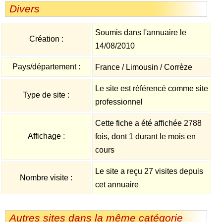
Divers
Soumis dans l'annuaire le
Création :
14/08/2010
Pays/département :
France / Limousin / Corrèze
Le site est référencé comme site
Type de site :
professionnel
Cette fiche a été affichée 2788
Affichage :
fois, dont 1 durant le mois en
cours
Le site a reçu 27 visites depuis
Nombre visite :
cet annuaire
Autres sites dans la même catégorie