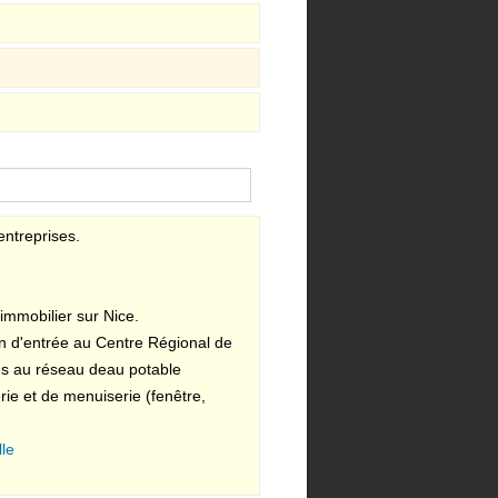
entreprises.
'immobilier sur Nice.
n d'entrée au Centre Régional de
es au réseau deau potable
rie et de menuiserie (fenêtre,
lle