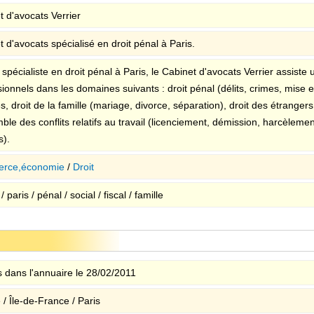
t d'avocats Verrier
 d'avocats spécialisé en droit pénal à Paris.
spécialiste en droit pénal à Paris, le Cabinet d'avocats Verrier assiste u
sionnels dans les domaines suivants : droit pénal (délits, crimes, mise 
s, droit de la famille (mariage, divorce, séparation), droit des étrangers,
mble des conflits relatifs au travail (licenciement, démission, harcèlem
s).
rce,économie
/
Droit
/ paris / pénal / social / fiscal / famille
 dans l'annuaire le 28/02/2011
/ Île-de-France / Paris