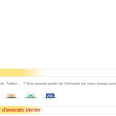
 Twitter, ... ? Vous pouvez parler de l'annuaire sur votre réseau socia
 d'avocats Verrier