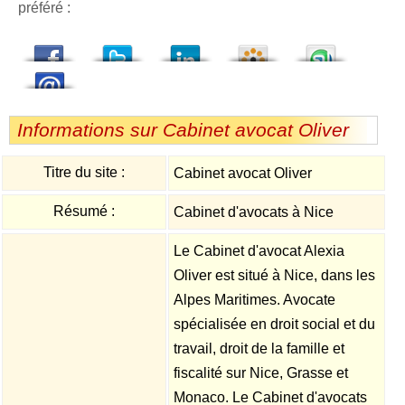
préféré :
dedIn
Viadeo
StumbleUpon
Informations sur Cabinet avocat Oliver
Titre du site :
Cabinet avocat Oliver
Résumé :
Cabinet d'avocats à Nice
Le Cabinet d'avocat Alexia
Oliver est situé à Nice, dans les
Alpes Maritimes. Avocate
spécialisée en droit social et du
travail, droit de la famille et
fiscalité sur Nice, Grasse et
Monaco. Le Cabinet d'avocats