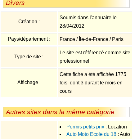
Divers
Soumis dans l'annuaire le
Création :
28/04/2012
Pays/département :
France / Île-de-France / Paris
Le site est référencé comme site
Type de site :
professionnel
Cette fiche a été affichée 1775
Affichage :
fois, dont 3 durant le mois en
cours
Autres sites dans la même catégorie
Permis petits prix
: Location
Auto Moto Ecole du 18
: Auto
d'une voiture citroen C3 double