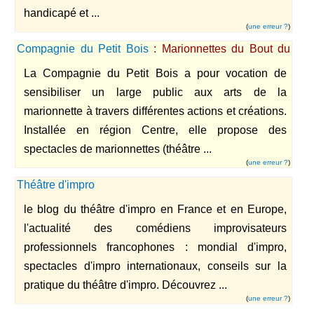
handicapé et ...
(
une erreur ?
)
Compagnie du Petit Bois
: Marionnettes du Bout du
Monde, marionnettes pour tout le monde
La Compagnie du Petit Bois a pour vocation de
sensibiliser un large public aux arts de la
marionnette à travers différentes actions et créations.
Installée en région Centre, elle propose des
spectacles de marionnettes (théâtre ...
(
une erreur ?
)
Théâtre d'impro
le blog du théâtre d'impro en France et en Europe,
l'actualité des comédiens improvisateurs
professionnels francophones : mondial d'impro,
spectacles d'impro internationaux, conseils sur la
pratique du théâtre d'impro. Découvrez ...
(
une erreur ?
)