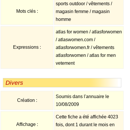
sports outdoor / vêtements /
Mots clés :
magasin femme / magasin
homme
atlas for women / atlasforwomen
/ atlaswomen.com /
Expressions :
atlasforwomen.fr / vêtements
atlasforwomen / atlas for men
vetement
Divers
Soumis dans l'annuaire le
Création :
10/08/2009
Cette fiche a été affichée 4023
Affichage :
fois, dont 1 durant le mois en