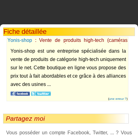
Fiche détaillée
Yonis-shop
: Vente de produits high-tech (caméras
espions, traceur, caméras sports embarquées,
Yonis-shop est une entreprise spécialisée dans la
caméscope 3D)
vente de produits de catégorie high-tech uniquement
sur le net. Cette boutique en ligne vous propose des
prix tout à fait abordables et ce grâce à des alliances
avec des usines ...
(
une erreur ?
)
Partagez moi
Vous posséder un compte Facebook, Twitter, ... ? Vous