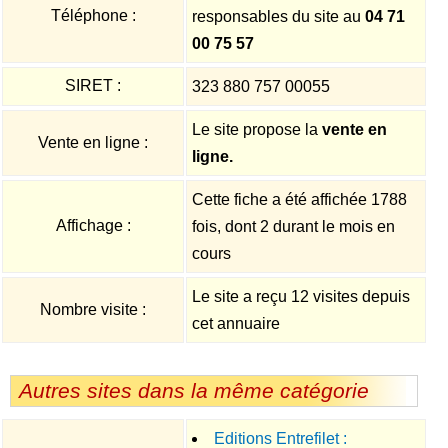
Téléphone :
responsables du site au
04 71
00 75 57
SIRET :
323 880 757 00055
Le site propose la
vente en
Vente en ligne :
ligne.
Cette fiche a été affichée 1788
Affichage :
fois, dont 2 durant le mois en
cours
Le site a reçu 12 visites depuis
Nombre visite :
cet annuaire
Autres sites dans la même catégorie
Editions Entrefilet :