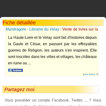
Fiche détaillée
Mandragore - Librairie du Velay
: Vente de livres sur la
Haute-Loire ou écris par des écrivains de ce
La Haute-Loire et le Velay sont fait d'histoires depuis
département.
la Gaule et César, en passant par les effroyables
guerres de Religion, les auteurs s'en inspirent. Elle
sont inscrites dans les villes et villages, les châteaux
en ruine ou ...
(
une erreur ?
)
Partagez moi
Vous posséder un compte Facebook, Twitter, ... ? Vous