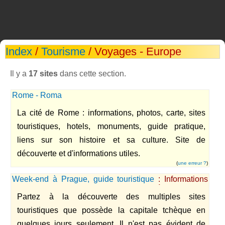
Index
/
Tourisme
/ Voyages - Europe
Il y a
17 sites
dans cette section.
Rome - Roma
La cité de Rome : informations, photos, carte, sites
touristiques, hotels, monuments, guide pratique,
liens sur son histoire et sa culture. Site de
découverte et d'informations utiles.
(
une erreur ?
)
Week-end à Prague, guide touristique
: Informations
pratiques pour organiser votre week-end à Prague
Partez à la découverte des multiples sites
touristiques que possède la capitale tchèque en
quelques jours seulement. Il n'est pas évident de