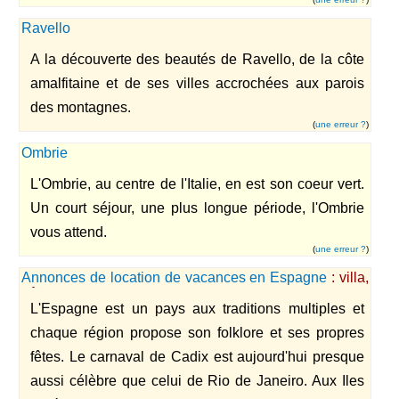
Ravello
A la découverte des beautés de Ravello, de la côte
amalfitaine et de ses villes accrochées aux parois
des montagnes.
(
une erreur ?
)
Ombrie
L'Ombrie, au centre de l'Italie, en est son coeur vert.
Un court séjour, une plus longue période, l'Ombrie
vous attend.
(
une erreur ?
)
Annonces de location de vacances en Espagne
: villa,
hôtel et appartement
L'Espagne est un pays aux traditions multiples et
chaque région propose son folklore et ses propres
fêtes. Le carnaval de Cadix est aujourd'hui presque
aussi célèbre que celui de Rio de Janeiro. Aux Iles