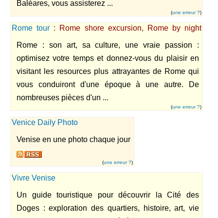
Baléares, vous assisterez ...
(
une erreur ?
)
Rome tour
: Rome shore excursion, Rome by night
avec driver guide expert de Rome
Rome : son art, sa culture, une vraie passion :
optimisez votre temps et donnez-vous du plaisir en
visitant les resources plus attrayantes de Rome qui
vous conduiront d'une époque à une autre. De
nombreuses pièces d'un ...
(
une erreur ?
)
Venice Daily Photo
Venise en une photo chaque jour
(
une erreur ?
)
Vivre Venise
Un guide touristique pour découvrir la Cité des
Doges : exploration des quartiers, histoire, art, vie