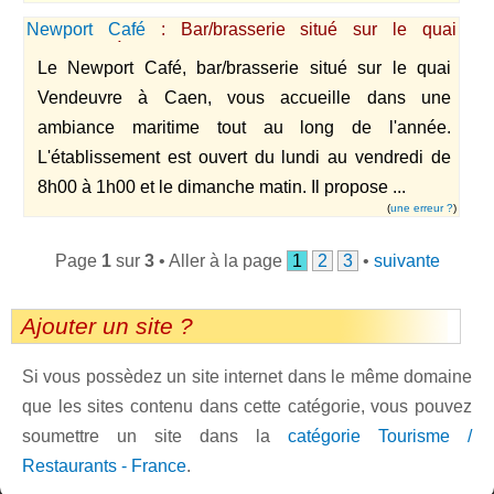
Newport Café
: Bar/brasserie situé sur le quai
Vendeuvre à Caen
Le Newport Café, bar/brasserie situé sur le quai
Vendeuvre à Caen, vous accueille dans une
ambiance maritime tout au long de l'année.
L'établissement est ouvert du lundi au vendredi de
8h00 à 1h00 et le dimanche matin. Il propose ...
(
une erreur ?
)
Page
1
sur
3
• Aller à la page
1
2
3
•
suivante
Ajouter un site ?
Si vous possèdez un site internet dans le même domaine
que les sites contenu dans cette catégorie, vous pouvez
soumettre un site dans la
catégorie Tourisme /
Restaurants - France
.