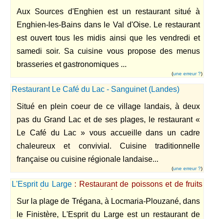
Bains
Aux Sources d'Enghien est un restaurant situé à
Enghien-les-Bains dans le Val d'Oise. Le restaurant
est ouvert tous les midis ainsi que les vendredi et
samedi soir. Sa cuisine vous propose des menus
brasseries et gastronomiques ...
(
une erreur ?
)
Restaurant Le Café du Lac - Sanguinet (Landes)
Situé en plein coeur de ce village landais, à deux
pas du Grand Lac et de ses plages, le restaurant «
Le Café du Lac » vous accueille dans un cadre
chaleureux et convivial. Cuisine traditionnelle
française ou cuisine régionale landaise...
(
une erreur ?
)
L'Esprit du Large
: Restaurant de poissons et de fruits
de mer, à Locmaria-Plouzané
Sur la plage de Trégana, à Locmaria-Plouzané, dans
le Finistère, L'Esprit du Large est un restaurant de