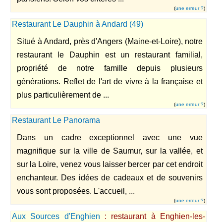
(
une erreur ?
)
Restaurant Le Dauphin à Andard (49)
Situé à Andard, près d'Angers (Maine-et-Loire), notre
restaurant le Dauphin est un restaurant familial,
propriété de notre famille depuis plusieurs
générations. Reflet de l'art de vivre à la française et
plus particulièrement de ...
(
une erreur ?
)
Restaurant Le Panorama
Dans un cadre exceptionnel avec une vue
magnifique sur la ville de Saumur, sur la vallée, et
sur la Loire, venez vous laisser bercer par cet endroit
enchanteur. Des idées de cadeaux et de souvenirs
vous sont proposées. L'accueil, ...
(
une erreur ?
)
Aux Sources d'Enghien
: restaurant à Enghien-les-