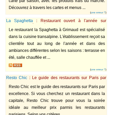
carte par saison, avec les produits frais du marché.
Découvrez à travers les cartes et menus ...
(
une erreur ?
)
La Spaghetta
: Restaurant ouvert à l'année sur
Grimaud et spécialisé dans la cuisine italienne
Le restaurant la Spaghetta à Grimaud est spécialisé
dans la cuisine transalpine. L'établissement reçoit sa
clientèle tout au long de l'année et dans des
ambiances différentes selon les saisons : terrasse en
été, salle chauffée et ...
(
une erreur ?
)
Resto Chic
: Le guide des restaurants sur Paris par
excellence.
Resto Chic est le guide des restaurants sur Paris par
excellence. Si vous cherchez un restaurant dans la
capitale, Resto Chic trouve pour vous la soirée
idéale au meilleur prix parmis les restaurants
parisiens. Selon vos critères ...