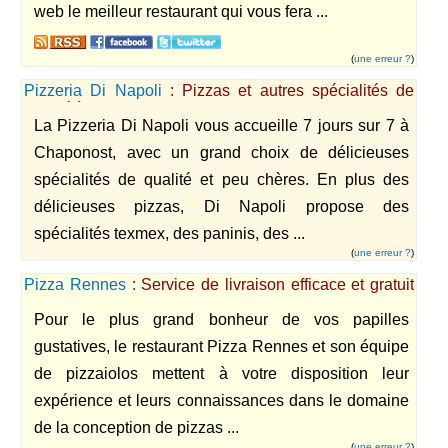
web le meilleur restaurant qui vous fera ...
(
une erreur ?
)
Pizzeria Di Napoli
: Pizzas et autres spécialités de
qualité à Chaponost.
La Pizzeria Di Napoli vous accueille 7 jours sur 7 à
Chaponost, avec un grand choix de délicieuses
spécialités de qualité et peu chères. En plus des
délicieuses pizzas, Di Napoli propose des
spécialités texmex, des paninis, des ...
(
une erreur ?
)
Pizza Rennes
: Service de livraison efficace et gratuit
de pizzas
Pour le plus grand bonheur de vos papilles
gustatives, le restaurant Pizza Rennes et son équipe
de pizzaiolos mettent à votre disposition leur
expérience et leurs connaissances dans le domaine
de la conception de pizzas ...
(
une erreur ?
)