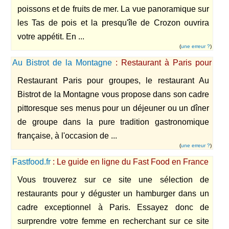
poissons et de fruits de mer. La vue panoramique sur
les Tas de pois et la presqu'île de Crozon ouvrira
votre appétit. En ...
(
une erreur ?
)
Au Bistrot de la Montagne
: Restaurant à Paris pour
sortie en groupe
Restaurant Paris pour groupes, le restaurant Au
Bistrot de la Montagne vous propose dans son cadre
pittoresque ses menus pour un déjeuner ou un dîner
de groupe dans la pure tradition gastronomique
française, à l'occasion de ...
(
une erreur ?
)
Fastfood.fr
: Le guide en ligne du Fast Food en France
Vous trouverez sur ce site une sélection de
restaurants pour y déguster un hamburger dans un
cadre exceptionnel à Paris. Essayez donc de
surprendre votre femme en recherchant sur ce site