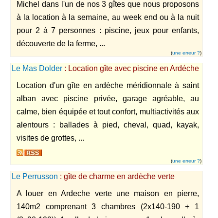
Michel dans l'un de nos 3 gîtes que nous proposons
à la location à la semaine, au week end ou à la nuit
pour 2 à 7 personnes : piscine, jeux pour enfants,
découverte de la ferme, ...
(
une erreur ?
)
Le Mas Dolder
: Location gîte avec piscine en Ardéche
Location d'un gîte en ardèche méridionnale à saint
alban avec piscine privée, garage agréable, au
calme, bien équipée et tout confort, multiactivités aux
alentours : ballades à pied, cheval, quad, kayak,
visites de grottes, ...
(
une erreur ?
)
Le Perrusson
: gîte de charme en ardèche verte
A louer en Ardeche verte une maison en pierre,
140m2 comprenant 3 chambres (2x140-190 + 1