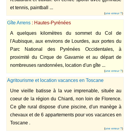
et tennis, paintball ...
(
une erreur ?
)
Gîte Arrens
: Hautes-Pyrénées
A quelques kilomètres du sommet du Col de
l'Aubisque, aux environs de Lourdes, aux portes du
Parc National des Pyrénées Occidentales, à
proximité du Cirque de Gavarnie et au départ de
nombreuses randonnées, location d'un gîte ...
(
une erreur ?
)
Agritourisme et location vacances en Toscane
Une vieille batisse à la vue imprenable, située au
coeur de la région du Chianti, non loin de Florence.
Ce gîte rural dispose d'une piscine, d'un manège à
chevaux et de 6 appartements pour vos vacances en
Toscane .
(
une erreur ?
)