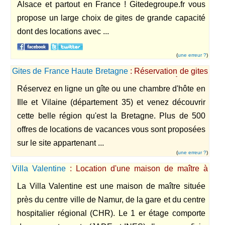
Alsace et partout en France ! Gitedegroupe.fr vous
propose un large choix de gites de grande capacité
dont des locations avec ...
(
une erreur ?
)
Gites de France Haute Bretagne
: Réservation de gites
en Bretagne (Ille et Vilaine) et de chambre d'hôtes.
Réservez en ligne un gîte ou une chambre d'hôte en
Ille et Vilaine (département 35) et venez découvrir
cette belle région qu'est la Bretagne. Plus de 500
offres de locations de vacances vous sont proposées
sur le site appartenant ...
(
une erreur ?
)
Villa Valentine
: Location d'une maison de maître à
Namur
La Villa Valentine est une maison de maître située
près du centre ville de Namur, de la gare et du centre
hospitalier régional (CHR). Le 1 er étage comporte