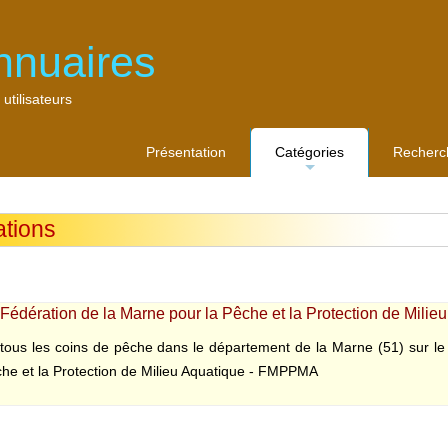
nnuaires
 utilisateurs
Présentation
Catégories
Recherc
...
ations
 Fédération de la Marne pour la Pêche et la Protection de Milie
tous les coins de pêche dans le département de la Marne (51) sur le 
che et la Protection de Milieu Aquatique - FMPPMA