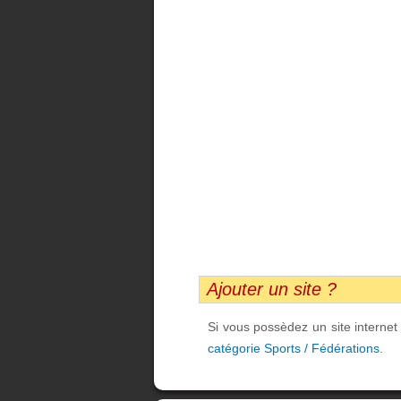
Ajouter un site ?
Si vous possèdez un site interne
catégorie Sports / Fédérations
.