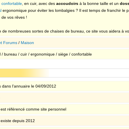
 confortable
, en cuir, avec des
accoudoirs
à la bonne taille et un
doss
l
ergonomique pour éviter les lombalgies ? Il est temps de franchir le pas
 de vos rêves !
ste de nombreuses sortes de chaises de bureau, ce site vous aidera à vo
et Forums
/
Maison
l / bureau / cuir / ergonomique / siège / confortable
 dans l'annuaire le 04/09/2012
e
e est référencé comme site personnel
e existe depuis 2012