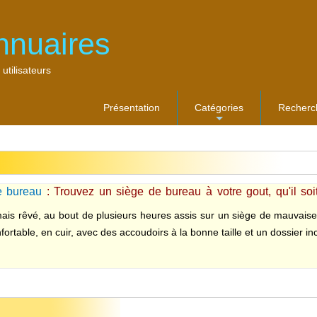
nnuaires
 utilisateurs
Présentation
Catégories
Recherc
...
e bureau
: Trouvez un siège de bureau à votre gout, qu'il soi
ais rêvé, au bout de plusieurs heures assis sur un siège de mauvaise q
ortable, en cuir, avec des accoudoirs à la bonne taille et un dossier incl