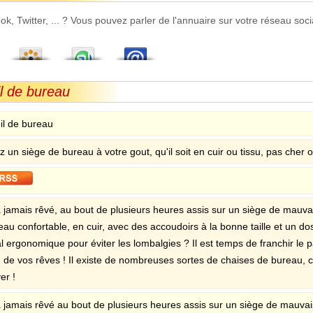
 Twitter, ... ? Vous pouvez parler de l'annuaire sur votre réseau socia
il de bureau
il de bureau
 un siège de bureau à votre gout, qu'il soit en cuir ou tissu, pas cher 
 jamais rêvé, au bout de plusieurs heures assis sur un siège de mauvaise
au confortable, en cuir, avec des accoudoirs à la bonne taille et un dos
 ergonomique pour éviter les lombalgies ? Il est temps de franchir le pas
 de vos rêves ! Il existe de nombreuses sortes de chaises de bureau, c
er !
a jamais rêvé au bout de plusieurs heures assis sur un siège de mauvais