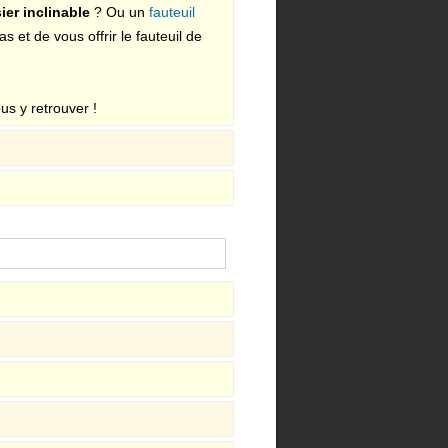
ier inclinable
? Ou un
fauteuil
 et de vous offrir le fauteuil de
us y retrouver !