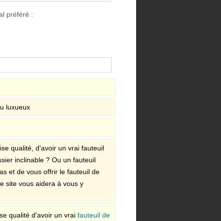
l préféré :
ou luxueux
 qualité, d'avoir un vrai fauteuil
sier inclinable ? Ou un fauteuil
 et de vous offrir le fauteuil de
e site vous aidera à vous y
e qualité d'avoir un vrai
fauteuil de