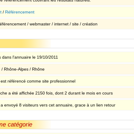
t
/
Référencement
référencement / webmaster / internet / site / création
 dans l'annuaire le 19/10/2011
 / Rhône-Alpes / Rhône
e est référencé comme site professionnel
iche a été affichée 2150 fois, dont 2 durant le mois en cours
 a envoyé 8 visiteurs vers cet annuaire, grace à un lien retour
me catégorie