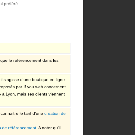
l préféré :
t que le référencement dans les
il s'agisse d'une boutique en ligne
 proposés par If you web concernent
 à Lyon, mais ses clients viennent
connaitre le tarif d'une
création de
s de référencement
. A noter qu'il