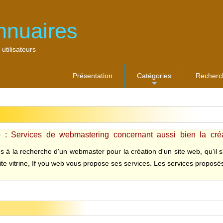
nnuaires
 utilisateurs
Présentation
Catégories
Recherc
...
b
: Services de webmastering concernant aussi bien la créat
ent dans les moteurs de recherche
s à la recherche d'un webmaster pour la création d'un site web, qu'il 
ite vitrine, If you web vous propose ses services. Les services proposé