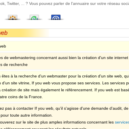
 Twitter, ... ? Vous pouvez parler de l'annuaire sur votre réseau socia
web
 web
es de webmastering concernant aussi bien la création d'un site interne
s de recherche
 êtes à la recherche d'un webmaster pour la création d'un site web, qu'
n d'un site vitrine, If you web vous propose ses services. Les services
a création de site mais également le référencement. If you web est basé
atre coins de la France.
ez pas à contacter If you web, qu'il s'agisse d'une demande d'audit, de 
pour toute autre information.
rouverez sur le site de plus amples informations concernant les
service
de référencement couvrant les résultats naturels.