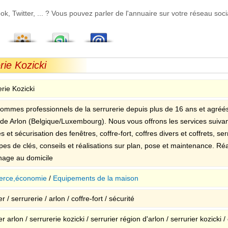
 Twitter, ... ? Vous pouvez parler de l'annuaire sur votre réseau socia
rie Kozicki
rie Kozicki
ommes professionnels de la serrurerie depuis plus de 16 ans et agréé
 de Arlon (Belgique/Luxembourg). Nous vous offrons les services suivant
s et sécurisation des fenêtres, coffre-fort, coffres divers et coffrets, s
pes de clés, conseils et réalisations sur plan, pose et maintenance. Réal
age au domicile
rce,économie
/
Equipements de la maison
er / serrurerie / arlon / coffre-fort / sécurité
er arlon / serrurerie kozicki / serrurier région d'arlon / serrurier kozicki 