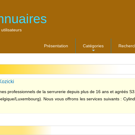
nnuaires
 utilisateurs
Présentation
Catégories
Recherc
...
Kozicki
s professionnels de la serrurerie depuis plus de 16 ans et agréés S3
Belgique/Luxembourg). Nous vous offrons les services suivants : Cylindr