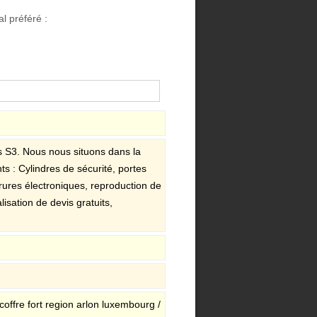
l préféré :
s S3. Nous nous situons dans la
s : Cylindres de sécurité, portes
errures électroniques, reproduction de
isation de devis gratuits,
/ coffre fort region arlon luxembourg /