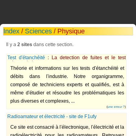
Index
/
Sciences
/ Physique
Il y a
2 sites
dans cette section.
Test d'étanchéité
: La detection de fuites et le test
d'étanchéité
Théorie et informations sur les tests d'étanchéité et
débits dans l'industrie. Notre organigramme,
composé de techniciens experts et qualifiés, est à
même d'étudier et résoudre les problématiques les
plus diverses et complexes, ...
(
une erreur ?
)
Radioamateur et électricité - site de F1ufy
Ce site est consacré à l'électronique, l'électricité et la
radioélectricité pour les radioamateurs. Retrouvez