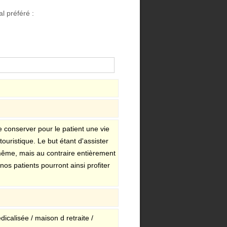
l préféré :
e conserver pour le patient une vie
uristique. Le but étant d'assister
même, mais au contraire entièrement
os patients pourront ainsi profiter
dicalisée / maison d retraite /