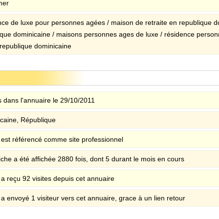
mer
nce de luxe pour personnes agées / maison de retraite en republique do
ique dominicaine / maisons personnes ages de luxe / résidence person
 republique dominicaine
 dans l'annuaire le 29/10/2011
caine, République
e est référencé comme site professionnel
iche a été affichée 2880 fois, dont 5 durant le mois en cours
 a reçu 92 visites depuis cet annuaire
 a envoyé 1 visiteur vers cet annuaire, grace à un lien retour