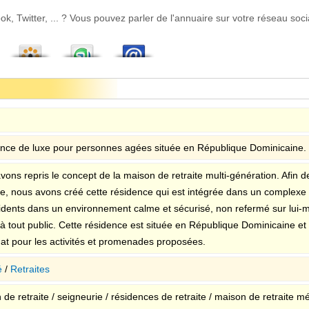
 Twitter, ... ? Vous pouvez parler de l'annuaire sur votre réseau socia
nce de luxe pour personnes agées située en République Dominicaine.
ons repris le concept de la maison de retraite multi-génération. Afin d
e, nous avons créé cette résidence qui est intégrée dans un complexe to
sidents dans un environnement calme et sécurisé, non refermé sur lui-
à tout public. Cette résidence est située en République Dominicaine et n
mat pour les activités et promenades proposées.
é
/
Retraites
de retraite / seigneurie / résidences de retraite / maison de retraite mé