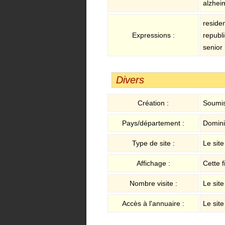
alzhei
reside
Expressions :
republ
senior
Divers
Création :
Soumis
Pays/département :
Domini
Type de site :
Le sit
Affichage :
Cette f
Nombre visite :
Le site
Accès à l'annuaire :
Le site