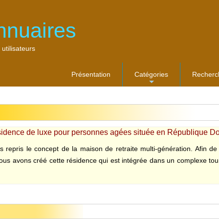
nnuaires
 utilisateurs
Présentation
Catégories
Recherc
...
idence de luxe pour personnes agées située en République Do
 repris le concept de la maison de retraite multi-génération. Afin de
ous avons créé cette résidence qui est intégrée dans un complexe touris