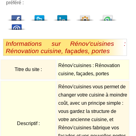
préféré :
dedIn
Viadeo
StumbleUpon
Informations sur Rénov'cuisines :
Rénovation cuisine, façades, portes
Rénov'cuisines : Rénovation
Titre du site :
cuisine, façades, portes
Rénov'cuisines vous permet de
changer votre cuisine à moindre
coût, avec un principe simple :
vous gardez la structure de
votre ancienne cuisine, et
Descriptif :
Rénov'cuisines fabrique vos
façades et vos nouvelles portes