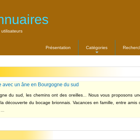
nnuaires
 utilisateurs
Présentation
Catégories
Recherc
...
 avec un âne en Bourgogne du sud
ne du sud, les chemins ont des oreilles... Nous vous proposons u
la découverte du bocage brionnais. Vacances en famille, entre amis 
...