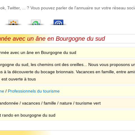
 Twitter, ... ? Vous pouvez parler de l'annuaire sur votre réseau socia
nnée avec un âne en Bourgogne du sud
née avec un âne en Bourgogne du sud
rgogne du sud, les chemins ont des oreilles... Nous vous proposons u
s à la découverte du bocage brionnais. Vacances en famille, entre ami
 est ouverte à tous
me
/
Professionnels du tourisme
andonnée / vacances / famille / nature / tourisme vert
t rando en bourgogne du sud