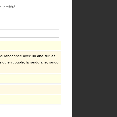
l préféré :
ne randonnée avec un âne sur les
s ou en couple, la rando âne, rando